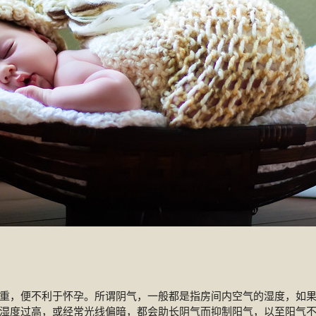
重，便不利于怀孕。所谓阴气，一般都是指房间内空气的湿度，如
湿度过高，或经常光线偏暗，都会助长阴气而抑制阳气，以至阳气