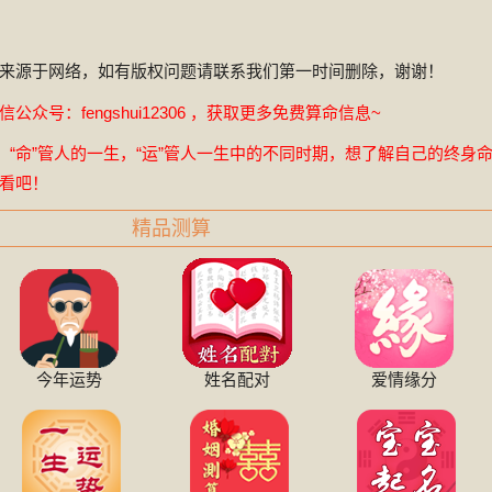
来源于网络，如有版权问题请联系我们第一时间删除，谢谢！
众号：fengshui12306 ，获取更多免费算命信息~
，“命”管人的一生，“运”管人一生中的不同时期，想了解自己的终身
看吧！
精品测算
今年运势
姓名配对
爱情缘分