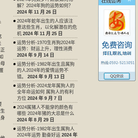
解？2024年狗的运势如何？
2024 年 11 月 26 日
2024年蛇年出生的人应该注
并
意这些生肖，以化解潜在的危
的
机
2024 年 11 月 25 日
这
运势分析-1970生肖狗2024年
失
运势：财运上升，理性消费
真正
2024 年 9 月 14 日
如
父母
运势分析-1982年出生且属狗
握
的人2024年的爱情运势不
错。
2024 年 9 月 13 日
运势分析-2024龙年属狗人的
全年命运如何 属狗人的有利
方位
2024 年 9 月 7 日
要
2024属猪人不能穿的颜色有
人生
哪些 2024年猪的大忌是什么
宝身
2024 年 8 月 29 日
，
运势分析-1982年出生属狗人
，
2024年运势 勤奋好运
2024 年
响他