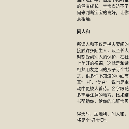
的健康成长。宝宝表达不了
何来判断宝宝的喜好，让你
意相通。
问人和
所谓人和不仅是指夫妻间的
接触许多陌生人，及至长大
时刻受到别人的保护，在社
上美好的祝福，这就是和谐
相熟朋友之间的孩子订个“
之，很多你不知道的小细节
喜”一样，“美名”一说也是
动中更被人善待。名字跟随
多需要注意的地方，比如结
书帮助你，给你的心肝宝贝
得天时、居地利、问人和，
将是个“好宝贝”。