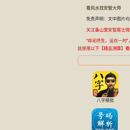
看风水找安智大师
免责声明：文中图片均
关注香山堂安智居士微信公
“命论终生，运在一时”
就使用以下【精品测算】看
八字精批