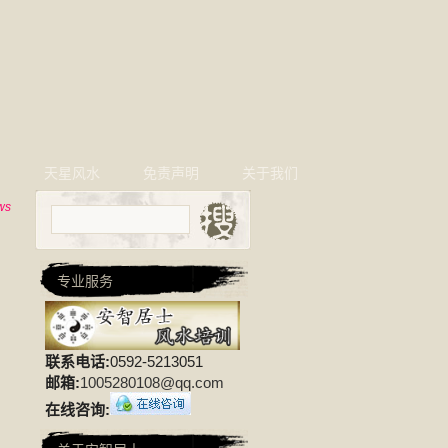
相
天星风水
免责声明
关于我们
ws
专业服务
联系电话:
0592-5213051
邮箱:
1005280108@qq.com
在线咨询: