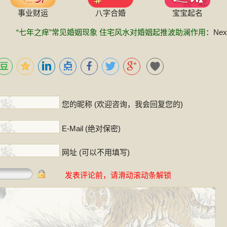
事业财运
八字合婚
宝宝起名
“七年之痒”常见婚姻现象 住宅风水对婚姻起推波助澜作用
：Next
！
您的昵称 (欢迎咨询，我会回复您的)
E-Mail (绝对保密)
网址 (可以不用填写)
发表评论前，请滑动滚动条解锁