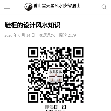
香山堂天星风水|安智居士
鞋柜的设计风水知识
2020 年 6 月 14 日
家居风水
阅读 2179