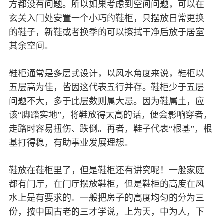
方都没有问题。所以如果考虑到空间问题，可以在
玄关入门处安置一个小巧的鞋柜，只摆放日常更换
的鞋子，新鞋或者换季的可以擦拭干净后放于居室
其余空间。
鞋柜通常是多层式设计，以风水角度来说，鞋柜以
五层高为佳，皆因这代表五行并存。鞋柜少于五层
问题不大，多于此层数则属大忌。因为鞋属土，应
该“脚踏实地”，将鞋放得太高的话，便会影响穿者，
走路时容易扭伤、跌倒。再者，鞋子代表“根基”，根
基打得稳，有助事业发展理想。
鞋放在鞋柜里了，但是鞋柜还有讲究呢！一般家庭
都有门厅，在门厅摆放鞋柜，但是鞋柜的高度在风
水上是有要求的。一般把房子的高度均匀的分为三
份，按中国古老的三才学说，上为天，中为人，下