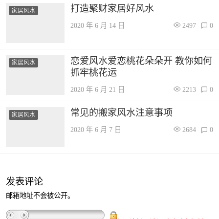
打造聚财家居好风水
家居风水
2020 年 6 月 14 日
2497
0
恋爱风水爱恋桃花朵朵开 教你如何
家居风水
抓牢桃花运
2020 年 6 月 21 日
2213
0
常见的搬家风水注意事项
家居风水
2020 年 6 月 7 日
2684
0
发表评论
邮箱地址不会被公开。