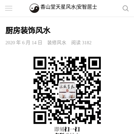
香山堂天星风水|安智居士
厨房装饰风水
2020 年 6 月 14 日
装修风水
阅读 3182