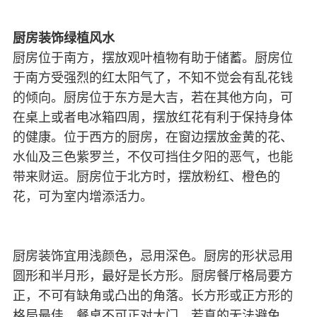
厨房装饰绿植风水
厨房位于南方，摆放观叶植物有助于储蓄。厨房位
于南方受强烈的红太阳气了，不知不觉会有乱花钱
的倾向。厨房位于东方是大吉，若在其他方向，可
在桌上或者电冰箱四周，摆放红花有利于保持身体
的健康。位于西方的厨房，在窗边摆放金黄的花、
水仙及三色紫罗兰，不仅可挡住夕阳的恶气，也能
带来财运。厨房位于北方时，摆放粉红、橙色的
花，可为室内增添活力。
厨房装饰宜用浅颜色，忌用深色。厨房的形状忌用
圆形和半月形，最好是长方形。厨房餐厅格局要方
正，不可有缺角或凸出的角落。长方形或正方形的
格局最佳。餐桌不可正对大门，若真的无法避免，