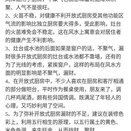
聚、人气不是很旺。
2、火苗不稳，对健康不利开放式厨房受其他功能区
气流的影响比独立厨房要大得多，受此影响，灶台
的火苗难免会不稳定。这在风水上寓意会对居住者
的健康产生不利影响。
3、灶台或水池的后面如果是窗户的话，不聚气，漏
财很多开放式厨房的灶台或水池都不靠墙，还有的
为了光线的考虑，紧挨窗户，这样的布局在风水方
面的明显影响是不聚气，漏财。
4、在开放式厨房中，不少人喜欢在厨房和客厅相通
的部分做吧台，平时作为餐桌使用，朋友来了，调
几杯鸡尾酒，颇有些异国情调。既满足了年轻人的
心理，又巧妙利用了空间。
5、为了弥补开放式厨房漏财的不足，建议在装修色
彩上，利用五行相生的原理，以五行属土的黄色、
米色色调，来生旺金，从而拢财，聚财。