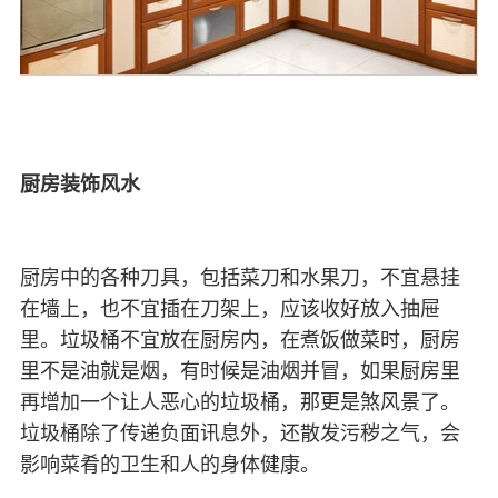
厨房装饰风水
厨房中的各种刀具，包括菜刀和水果刀，不宜悬挂
在墙上，也不宜插在刀架上，应该收好放入抽屉
里。垃圾桶不宜放在厨房内，在煮饭做菜时，厨房
里不是油就是烟，有时候是油烟并冒，如果厨房里
再增加一个让人恶心的垃圾桶，那更是煞风景了。
垃圾桶除了传递负面讯息外，还散发污秽之气，会
影响菜肴的卫生和人的身体健康。