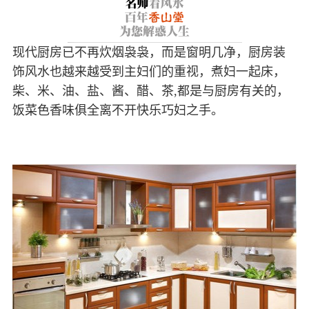
现代厨房已不再炊烟袅袅，而是窗明几净，厨房装
饰风水也越来越受到主妇们的重视，煮妇一起床，
柴、米、油、盐、酱、醋、茶,都是与厨房有关的，
饭菜色香味俱全离不开快乐巧妇之手。