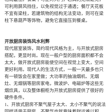
可利用屏风挡住，以免视觉过于通透；餐厅天花板
不宜有梁柱，若建筑物的结构无法变动，则可在梁
柱下悬葫芦等饰物，避免它直接压到餐桌。
开放厨房装饰风水利弊
现代居室装饰，简约现代风格为主，与开放式厨房
搭配，更显时尚。现在一般户型的厨房面积都不会
太大，做开放式厨房能使空间在视觉上变大，空间
更好利用。现代人的生活方式，一般一天最多也只
有一顿饭会在家里做；大功率的抽油烟机、无烟
灶、无烟锅等厨房家电，微波炉、电磁炉等这些无
烟炊具，以及整体橱柜为开放式厨房提供了很好的
硬件条件。
1、开放式厨房不聚气屋子太大、太小不聚气的说法
同样适用于厨房，不聚气也就意味着财运难以积