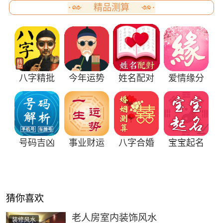
精品测算
八字精批
今年运势
姓名配对
爱情缘分
号码吉凶
事业财运
八字合婚
宝宝起名
猜你喜欢
老人房室内装饰风水
装修风水