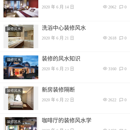
2020 年 6 月 14 日
2062
0
洗浴中心装修风水
装修风水
2020 年 6 月 21 日
2618
0
装修的风水知识
装修风水
2020 年 6 月 23 日
3160
0
新房装修隔断
装修风水
2020 年 6 月 22 日
2622
0
咖啡厅的装修风水学
装修风水