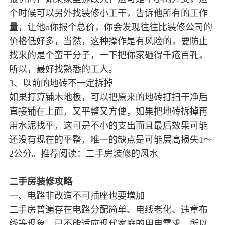
个时候可以另外找装修小工干，告诉他所有的工作
量，让他o你报个总价，你会发现往往比装修公司的
价格低好多，当然，这种操作是有风险的，要防止
找来的是个蛮干分子，一下把你家砸得千疮百孔，
所以，最好找熟悉的工人。
3、以前的地砖不一定拆掉
如果打算铺木地板，可以把原来的地砖打扫干净后
直接铺在上面，又平整又方便，如果把地砖拆掉再
用水泥找平，这可是不小的支出而且最后效果可能
还没有现在的平整，唯一的缺点是可能层高损失1～
2公分。推荐阅读：二手房装修的风水
二手房装修攻略
一、电路非改造不可插座也要增加
二手房普遍存在电路分配简单、电线老化、违章布
线等现象，已不能适应现代家庭的用电需求，所以