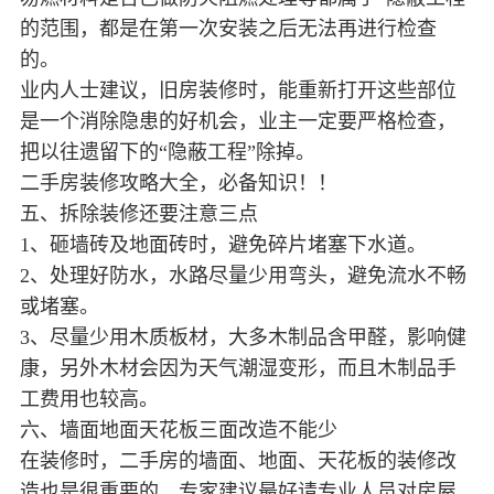
的范围，都是在第一次安装之后无法再进行检查
的。
业内人士建议，旧房装修时，能重新打开这些部位
是一个消除隐患的好机会，业主一定要严格检查，
把以往遗留下的“隐蔽工程”除掉。
二手房装修攻略大全，必备知识！！
五、拆除装修还要注意三点
1、砸墙砖及地面砖时，避免碎片堵塞下水道。
2、处理好防水，水路尽量少用弯头，避免流水不畅
或堵塞。
3、尽量少用木质板材，大多木制品含甲醛，影响健
康，另外木材会因为天气潮湿变形，而且木制品手
工费用也较高。
六、墙面地面天花板三面改造不能少
在装修时，二手房的墙面、地面、天花板的装修改
造也是很重要的，专家建议最好请专业人员对房屋