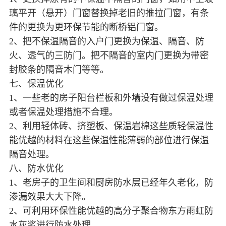
璃平开（悬开）门窗替换掉老旧的推拉门窗，有条
件的更换为更环保节能的断桥铝门窗。
2、把不保温隔音的入户门更换为保温、隔音、防
火、透气的三防门。把不隔音的室内门更换为带密
封胶条的隔音木门等等。
七、保温优化
1、一些老的房子阳台栏板和外墙没有做过保温处理
或者保温处理措施不合理。
2、利用轻体砖、挤塑板、保温岩棉这些质轻保温性
能优越的材料在这些保温性能薄弱的部位进行保温
隔音处理。
八、防水优化
1、老房子的卫生间和厨房防水层已经年久老化，防
渗漏效果大大下降。
2、可利用环保性能优越的高分子聚合物东方雨虹防
水灰浆进行防水处理。