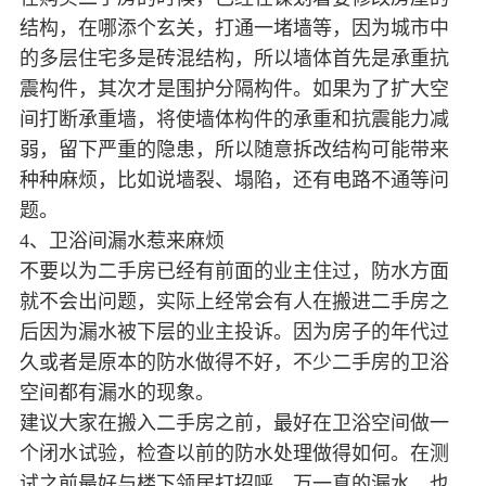
结构，在哪添个玄关，打通一堵墙等，因为城市中
的多层住宅多是砖混结构，所以墙体首先是承重抗
震构件，其次才是围护分隔构件。如果为了扩大空
间打断承重墙，将使墙体构件的承重和抗震能力减
弱，留下严重的隐患，所以随意拆改结构可能带来
种种麻烦，比如说墙裂、塌陷，还有电路不通等问
题。
4、卫浴间漏水惹来麻烦
不要以为二手房已经有前面的业主住过，防水方面
就不会出问题，实际上经常会有人在搬进二手房之
后因为漏水被下层的业主投诉。因为房子的年代过
久或者是原本的防水做得不好，不少二手房的卫浴
空间都有漏水的现象。
建议大家在搬入二手房之前，最好在卫浴空间做一
个闭水试验，检查以前的防水处理做得如何。在测
试之前最好与楼下领居打招呼，万一真的漏水，也