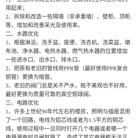
用起来；
2、拆除和改造一些隔墙（非承重墙）、壁柜、顶柜
等，增加和改善采光及使用率。
二、水路优化
1、根据淋浴、洗手盆、座便、洗衣机、洗菜盆、墩
布池、净水器、电热水器、燃气热水器的位置增加
一些进水口、出水口、排水口。
2、把原有老旧的管线用PPR管（最好使用PPR复合
铜管）更换为暗管。
3、老旧的阀门总是关不严水，既不美观也不好用，
最好更换为质量可靠的真空铜球阀。
三、电路优化
1、许多上世纪90年代左右的楼房，照明与插座混用
了一个回路，电线为铝芯线或者为1.5平方的铜芯
线，使用过程中一旦同时打开几个电器或者哪一个
电器漏电时总闸就跳了，造成了其它电器都无法正