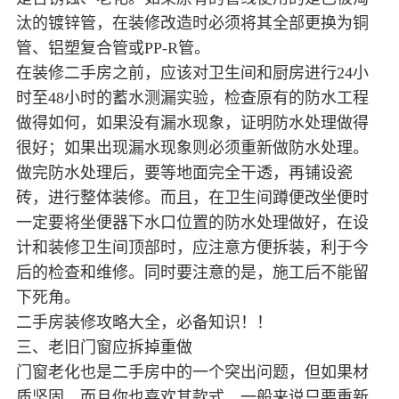
汰的镀锌管，在装修改造时必须将其全部更换为铜
管、铝塑复合管或PP-R管。
在装修二手房之前，应该对卫生间和厨房进行24小
时至48小时的蓄水测漏实验，检查原有的防水工程
做得如何，如果没有漏水现象，证明防水处理做得
很好；如果出现漏水现象则必须重新做防水处理。
做完防水处理后，要等地面完全干透，再铺设瓷
砖，进行整体装修。而且，在卫生间蹲便改坐便时
一定要将坐便器下水口位置的防水处理做好，在设
计和装修卫生间顶部时，应注意方便拆装，利于今
后的检查和维修。同时要注意的是，施工后不能留
下死角。
二手房装修攻略大全，必备知识！！
三、老旧门窗应拆掉重做
门窗老化也是二手房中的一个突出问题，但如果材
质坚固，而且你也喜欢其款式，一般来说只要重新