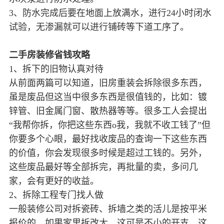
3、防水完成后要在地面上放满水，进行24小时闭水
试验，无渗漏就可以进行铺砖等下道工序了。
二手房装修省钱攻略
1、拆下的旧物认真对待
从前面两篇可以知道，旧房重装会拆除很多东西，
虽是废品但这当中很多东西是很值钱的，比如：镀
锌管、旧金属门窗、散热器等等。很多工人会提出
“我帮你拆，你把这些东西o我，我就不收工钱了”但
你要多个心眼，最好找收废品的查询一下这些东西
的价值，你会发现很多时候是超过工钱的。另外，
这些废品最好等全部拆完，再批量的卖，多问几
家，会有更好的收益。
2、拆除工程专门找人做
一般装修公司对拆瓷砖、拆墙之类的活儿是按平米
报价的，如果家里拆改大，这可是不小的开支，这