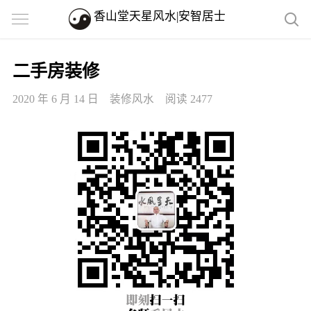
香山堂天星风水|安智居士
二手房装修
2020 年 6 月 14 日
装修风水
阅读 2477