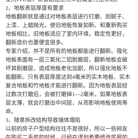
2、地板表层厚度有要求
地板翻新就是通过对地板表层进行打磨、刮腻子、
上漆、上蜡抛光，使旧地板恢复如新。和重新购买
地板相比，旧地板适应了室内环境，稳定性更好，
翻新造价也要便宜很多。
专家介绍，并不是所有的地板都能进行翻新。强化
地板表面有一层三氧化二铝耐磨层，翻新地板会破
坏其耐磨层，造成地板老化加剧，所以强化地板不
能翻新。只有表层厚度达到4毫米的实木地板、实木
复合地板和竹地板才能进行翻新。因为地板表层经
过数次打磨后，会被打磨掉1—2毫米，如果地板表
层太薄，就会打磨出中间层，从而影响地板使用寿
命。
3、随意拆改结构导致墙体塌陷
以前的房子户型结构往往不是很好，所以一些网友
在购买二手房的时候，已经在谋划着要修改房屋的