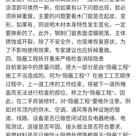
涂漆即可焕然一新，但如果有以下问题出现，就必
须拆掉重做，主要的问题要看木门窗是否起皮、变
形，如果有，则说明木材本身特性发生变化，一定
要换新的了。此外，钢制门窗表面漆膜脱落、主体
锈蚀或开裂，除了不安全外，也很难恢复原状，为
了不影响使用效果，专家建议也应拆掉重做。
四、隐蔽工程拆开重来严格检查消除隐患
目前家装中的质量问题，很大一部分是由“隐蔽工程”
施工不当造成的。何为“隐蔽工程”？在施工工艺顺序
过程中，上一道工序的工作结束，将被下一道所掩
盖而无法进行检查的部位，称之为“隐蔽工程”。因
此，在二手房装修时，对“隐蔽工程”要格外注意。例
如对吊顶内的供水、空调、通风等各种设施的管
道、线路、设备是否已做密闭试验及电器绝缘、电
阻测试，连接是否牢固、接头做法是否符合要求、
易燃材料是否已做防火阻燃处理等都属于“隐蔽工程”