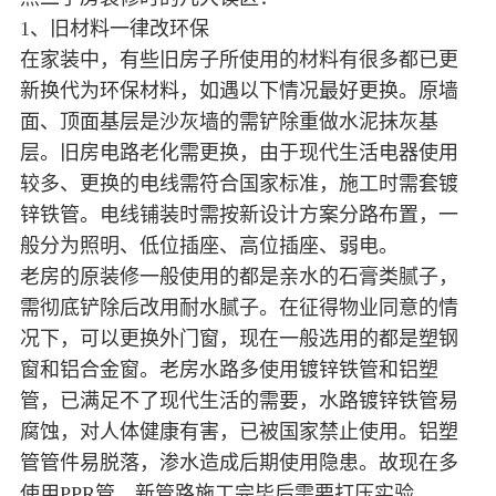
1、旧材料一律改环保
在家装中，有些旧房子所使用的材料有很多都已更
新换代为环保材料，如遇以下情况最好更换。原墙
面、顶面基层是沙灰墙的需铲除重做水泥抹灰基
层。旧房电路老化需更换，由于现代生活电器使用
较多、更换的电线需符合国家标准，施工时需套镀
锌铁管。电线铺装时需按新设计方案分路布置，一
般分为照明、低位插座、高位插座、弱电。
老房的原装修一般使用的都是亲水的石膏类腻子，
需彻底铲除后改用耐水腻子。在征得物业同意的情
况下，可以更换外门窗，现在一般选用的都是塑钢
窗和铝合金窗。老房水路多使用镀锌铁管和铝塑
管，已满足不了现代生活的需要，水路镀锌铁管易
腐蚀，对人体健康有害，已被国家禁止使用。铝塑
管管件易脱落，渗水造成后期使用隐患。故现在多
使用PPR管，新管路施工完毕后需要打压实验。