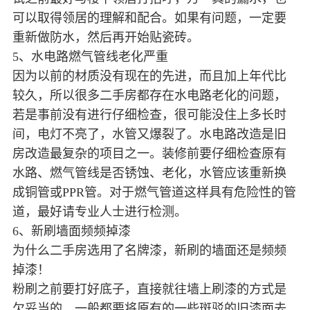
可以取得领居的理解和配合。如果有问题，一定要
重新做防水，然后再开始贴瓷砖。
5、水电路燃气管线老化严重
因为以前的材质没有现在的先进，而且加上年代比
较久，所以很多二手房都存在水电路老化的问题，
若是事前没有进行仔细检查，很可能没住上多长时
间，电灯不亮了，水管又爆裂了。水电路改造是旧
房改造最复杂的项目之一。装修前要仔细检查原有
水路、燃气管线是否锈蚀、老化，水管应该重新换
成铜管或PPR管。对于燃气管道这样具有危险性的管
道，最好请专业人士进行检测。
6、新刷墙面频频掉漆
为什么二手房选用了名牌漆，新刷的墙面还是频频
掉漆！
粉刷之前要打好底子，直接就往墙上刷漆的方式是
欠妥当的，一般都要将原有的一些斑驳的旧漆面去