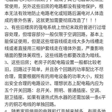
常使用，另外这些旧房的电路都没有接地保护，根
本无法有效地防止电路老化或短路后漏电对人体造
成的意外伤害，这就更加需要彻底改造了！！！
2、有些旧楼房的强电系统上世纪末政府曾进行过增
容处理，但增容部分一般仅限于空调回路，基本上
能保证使用，但是这些增容线缆走线大多为线槽走
线或者直接用三相护套线走在墙体外面，严重影响
墙面的整体美观性，这些线路也都要改造为暗线。
3、这些旧房；老房子的配电箱设置一般都比较老
旧，回路过于简单，并且各个回路的功率配比不尽
合理，需要根据所有的用电设备的功率大小，规划
出安全合理的电路设计。理想状态上配电箱内应为
五个开关回路：总开关、照明、普通插座、空调、
厨卫插座。如果有速热式热水器的还需加装一条6平
方的铜芯电线的单独回路。
4、随着家庭使用的电器和灯具越来越多，有很多地