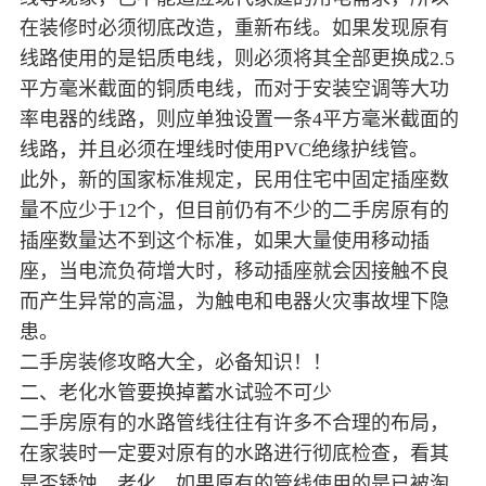
在装修时必须彻底改造，重新布线。如果发现原有
线路使用的是铝质电线，则必须将其全部更换成2.5
平方毫米截面的铜质电线，而对于安装空调等大功
率电器的线路，则应单独设置一条4平方毫米截面的
线路，并且必须在埋线时使用PVC绝缘护线管。
此外，新的国家标准规定，民用住宅中固定插座数
量不应少于12个，但目前仍有不少的二手房原有的
插座数量达不到这个标准，如果大量使用移动插
座，当电流负荷增大时，移动插座就会因接触不良
而产生异常的高温，为触电和电器火灾事故埋下隐
患。
二手房装修攻略大全，必备知识！！
二、老化水管要换掉蓄水试验不可少
二手房原有的水路管线往往有许多不合理的布局，
在家装时一定要对原有的水路进行彻底检查，看其
是否锈蚀、老化。如果原有的管线使用的是已被淘