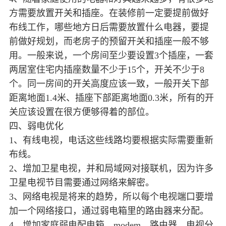
方需要放置开关和插座。在装修前一定要提前做好
布线工作，哪些地方日后需要放置什么电器，要提
前做好规划，而老房子的预留开关和插座一般不够
用。一般来说，一个房间至少要设置3个插座，一套
两居室住宅内插座数量不少于15个，开关不少于8
个。同一房间的开关高度应该一致，一般开关下部
距离地面1.4米、插座下部距离地面0.3米，所有的开
关应该设置在很方便够得着的部位。
四、弱电优化
1、有线电视，电话这些线路均要根据实际需要重新
布线。
2、增加卫星电视，并和局域网对接联机，因为许多
卫星电视节目需要通过网络来解密。
3、网络电视是将来的趋势，所以每个电视端口要增
加一个网络接口，通过弱电箱里的路由器来分配。
4、增加家庭弱电配电箱，modem，路由器，电视分