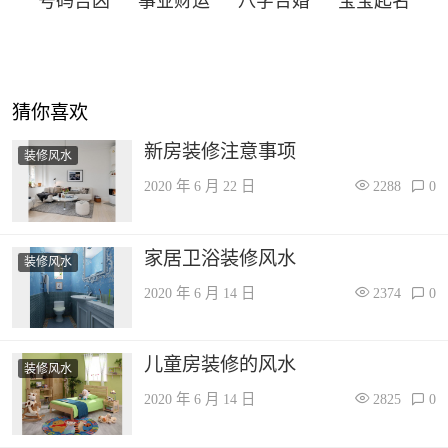
号码吉凶
事业财运
八字合婚
宝宝起名
猜你喜欢
新房装修注意事项
装修风水
2020 年 6 月 22 日
2288
0
家居卫浴装修风水
装修风水
2020 年 6 月 14 日
2374
0
儿童房装修的风水
装修风水
2020 年 6 月 14 日
2825
0