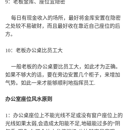
9：老板金库、座位宜隐密
每日有现金收入的场所，最好将金库安置在隐密
之处较不易破财，而且最好收在靠近自己座位的后
方。
10：老板办公桌比员工大
一般老板的办公桌要比员工大，如此才为正确。
如果不够大的话，要在旁边安置几个柜子，来增加
气势。如此一来才能够顺利地指挥员工.
办公室座位风水原则
1：办公桌座位上不能光线不足或没有窗户座位上的
光线如果太弱,会造成太阳能不足,地磁能过多的“阴