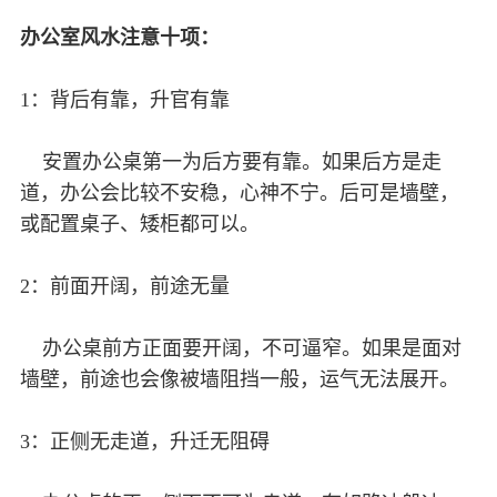
办公室风水注意十项：
1：背后有靠，升官有靠
安置办公桌第一为后方要有靠。如果后方是走
道，办公会比较不安稳，心神不宁。后可是墙壁，
或配置桌子、矮柜都可以。
2：前面开阔，前途无量
办公桌前方正面要开阔，不可逼窄。如果是面对
墙壁，前途也会像被墙阻挡一般，运气无法展开。
3：正侧无走道，升迁无阻碍