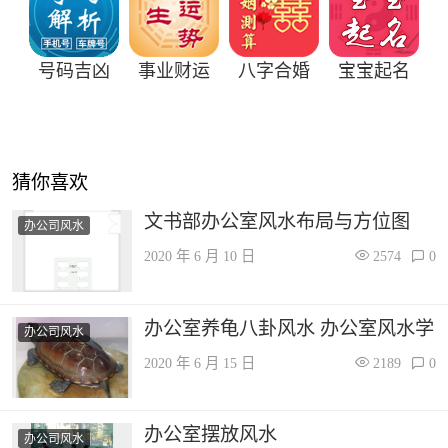
号码吉凶
事业财运
八字合婚
宝宝起名
猜你喜欢
文书部办公室风水布局与方位图
办公司风水
2020 年 6 月 10 日
2574
0
办公室养龟八卦风水 办公室风水学
办公司风水
2020 年 6 月 15 日
2189
0
办公室摆放风水
办公司风水