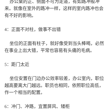
办公桌的正、侧面不可为走道，有如路冲般冲
来。就像在室外的路冲一样，这样的室内路冲也会
有不好的影响。
4：正面不对柱，做事不出错
坐位的正面有柱子，就好像受到当头棒喝，必然
在事业上出大错，平常也容易有头痛的毛病。
5：距门太近
坐位安置在门边办公效率较差，办公室内，职位
越高要离大门越远。职员也相同，依照职位高低，
作一个相当的配置。
6：冲门、冲路，宜置屏风、矮柜