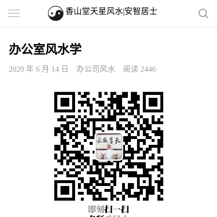
香山堂天星风水|安智居士
办公室风水学
2020 年 6 月 14 日
办公司风水
阅读 2446