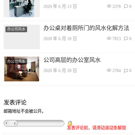
2020 年 6 月 13 日
2378
0
办公桌对着厕所门的风水化解方法
办公司风水
2020 年 6 月 10 日
7813
0
公司高层的办公室风水
办公司风水
2020 年 6 月 20 日
2784
0
发表评论
邮箱地址不会被公开。
发表评论前，请滑动滚动条解锁