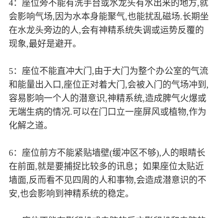
4：座位旁不能有洗手台或水龙头有水出来的地方,就
会影响气场,因为水本身能聚气,也能扰乱磁场.长期坐
在水龙头旁边的人,会有神精系统失调或运势反覆的
现象,最好是避开。
5：座位不能直冲大门,由于大门为整个办公室的气流
和能量出入口,座位正对着大门,会被入门的气场冲到,
容易影响一个人的潜意识,神精系统,造成脾气火爆或
无端生病的情况.可以在门口立一座屏风或植物,作为
化解之道。
6：座位前方不能紧贴墙壁(缓冲区不够),人的眼睛长
在前面,就是要捕捉比较多的讯息；如果座位太贴近
墙面,反而看不见四周的人和事物,会造成潜意识的不
安,也会影响到神精系统的稳定。