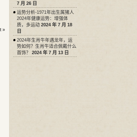
7 月 26 日
运势分析-1971年出生属猪人
2024年健康运势：增强体
质，多运动
2024 年 7 月 18
 »
日
2024年生肖牛年遇龙年，运
势如何？生肖牛适合佩戴什么
首饰？
2024 年 7 月 13 日