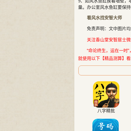
9、如风水鱼缸挨着墙壁，
量。办公室风水鱼缸要保持
看风水找安智大师
免责声明：文中图片均
关注香山堂安智居士微信公
“命论终生，运在一时”
就使用以下【精品测算】看
八字精批