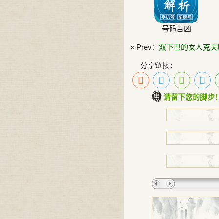
号码吉凶
« Prev：
双下巴的女人克夫
分享链接：
请留下您的脚步