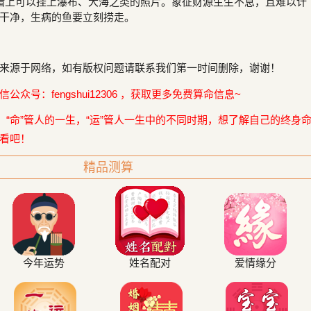
墙上可以挂上瀑布、大海之类的照片。象征财源生生不息，且难以计
干净，生病的鱼要立刻捞走。
来源于网络，如有版权问题请联系我们第一时间删除，谢谢！
众号：fengshui12306 ，获取更多免费算命信息~
，“命”管人的一生，“运”管人一生中的不同时期，想了解自己的终身
看吧！
精品测算
今年运势
姓名配对
爱情缘分