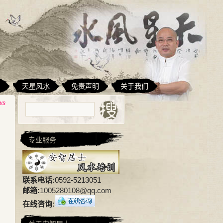
相
天星风水
免责声明
关于我们
ws
专业服务
联系电话:
0592-5213051
邮箱:
1005280108@qq.com
在线咨询: