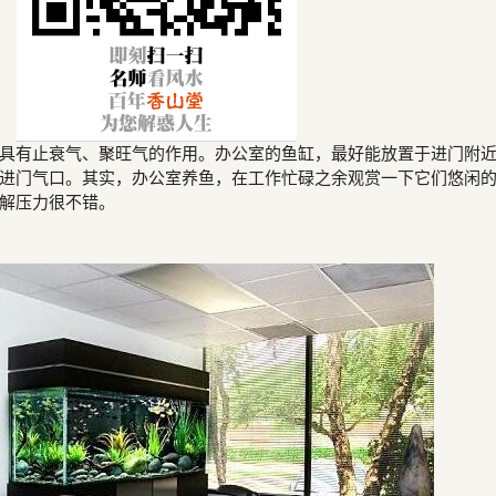
具有止衰气、聚旺气的作用。办公室的鱼缸，最好能放置于进门附
进门气口。其实，办公室养鱼，在工作忙碌之余观赏一下它们悠闲
解压力很不错。