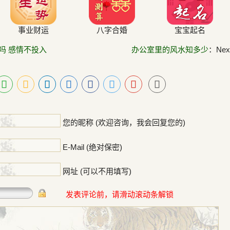
事业财运
八字合婚
宝宝起名
吗 感情不投入
办公室里的风水知多少
：Next
！
您的昵称 (欢迎咨询，我会回复您的)
E-Mail (绝对保密)
网址 (可以不用填写)
发表评论前，请滑动滚动条解锁