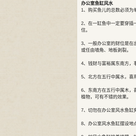
办公室鱼缸风水
1、购买鱼儿的总数必须为
2、在一缸鱼中一定要穿插
住。
3、一般办公室的财位是在
或任由墙角、地板剥裂。
4、钱财与富裕属东南方，
5、北方在五行中属水，喜
6、东南方在五行中属木，
植物，可有不错的效果。
7、切勿在办公室风水鱼缸
8、办公室风水鱼缸摆设地