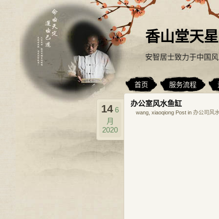
香山堂天星
安智居士致力于中国风
首页
服务流程
办公室风水鱼缸
14
6
wang, xiaoqiong Post in
办公司风
月
2020