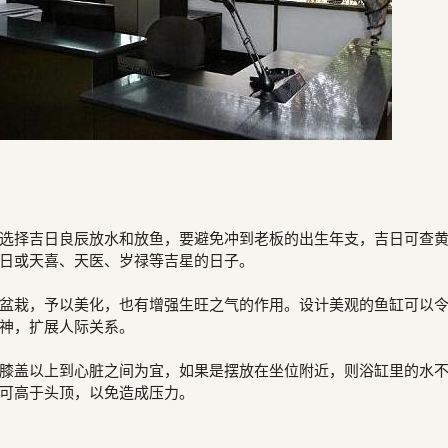
选择吉日良辰放水和放鱼，要避免冲到老板的出生年支，吉日可查
合日或天喜、天医、岁禄等吉星的日子。
盆栽，予以美化，也有增强生旺之气的作用。设计美观的鱼缸可以
神，扩展人际关系。
膝盖以上到心脏之间为宜，如果是摆放在坐位附近，则浴缸里的水
不可高于头顶，以免造成压力。