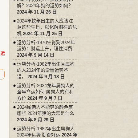
解？2024年狗的运势如何？
2024 年 11 月 26 日
2024年蛇年出生的人应该注
意这些生肖，以化解潜在的危
机
2024 年 11 月 25 日
运势分析-1970生肖狗2024年
运势：财运上升，理性消费
命运
2024 年 9 月 14 日
运势分析-1982年出生且属狗
的人2024年的爱情运势不
错。
2024 年 9 月 13 日
运势分析-2024龙年属狗人的
全年命运如何 属狗人的有利
方位
2024 年 9 月 7 日
2024属猪人不能穿的颜色有
哪些 2024年猪的大忌是什么
2024 年 8 月 29 日
运势分析-1982年出生属狗人
2024年运势 勤奋好运
2024 年