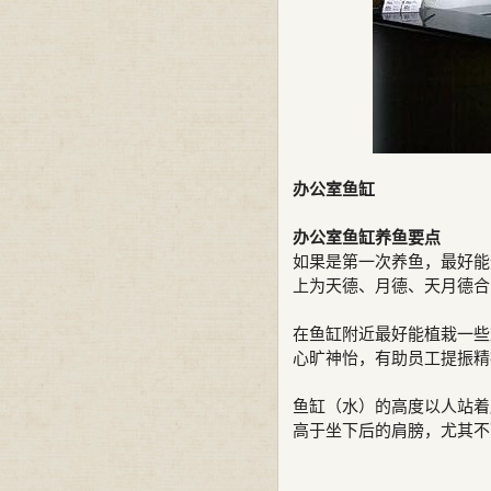
办公室鱼缸
办公室鱼缸养鱼要点
如果是第一次养鱼，最好能
上为天德、月德、天月德
在鱼缸附近最好能植栽一些
心旷神怡，有助员工提振精
鱼缸（水）的高度以人站着
高于坐下后的肩膀，尤其