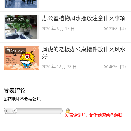
办公室植物风水摆放注意什么事项
办公司风水
2020 年 6 月 15 日
2168
0
属虎的老板办公桌摆件放什么风水
办公司风水
好
2020 年 12 月 28 日
4636
0
发表评论
邮箱地址不会被公开。
发表评论前，请滑动滚动条解锁