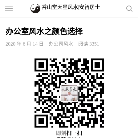
香山堂天星风水|安智居士
办公室风水之颜色选择
2020 年 6 月 14 日
办公司风水
阅读 3351