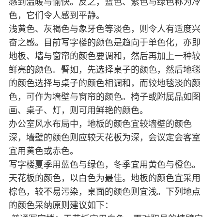
感到温暖与愉快。反之，蓝色、紫色与绿色称为冷
色，它们令人感到平静。
浅黄色、灰褐色与象牙色等淡色，则令人有适度兴
奋之感。目前写字楼的颜色是趋向于单色化，亦即
地板、墙与窗帘的颜色要调和，然后再加上一种较
鲜亮的颜色。譬如，先选择桌子的颜色，然后地毯
的颜色选择与桌子的颜色相调和，而较地毯淡的颜
色，可作为墙壁与窗帘的颜色。椅子或附属品如图
画、桌子、灯，则可用鲜艳的颜色。
办公室风水布局中，地板的颜色宜较墙壁的颜色
深，墙壁的颜色则应较天花板为深，会议定会客室
宜用黄色或赤色。
写字楼夏季用蓝色与绿色，冬季宜用黄色与橙色。
天花板的颜色，以白色为最佳。地板的颜色宜采用
棕色，较不易污染，桌面的颜色则宜浅。下列地点
的颜色采纳原则建议如下：