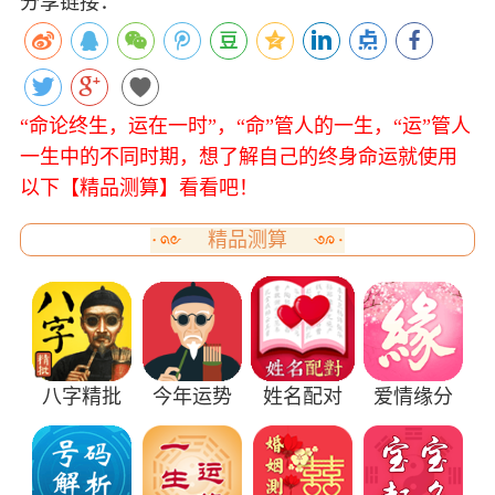
分享链接：
“命论终生，运在一时”，“命”管人的一生，“运”管人
一生中的不同时期，想了解自己的终身命运就使用
以下【精品测算】看看吧！
精品测算
八字精批
今年运势
姓名配对
爱情缘分