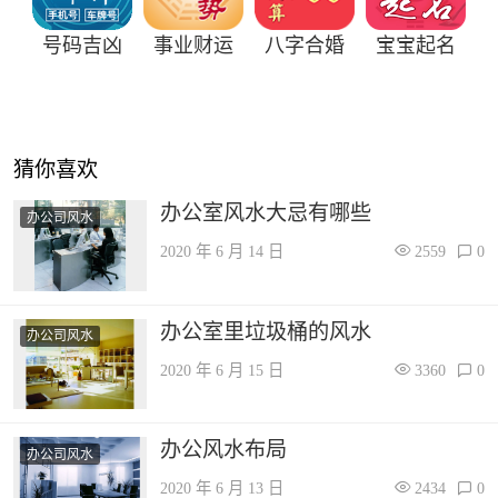
号码吉凶
事业财运
八字合婚
宝宝起名
猜你喜欢
办公室风水大忌有哪些
办公司风水
2020 年 6 月 14 日
2559
0
办公室里垃圾桶的风水
办公司风水
2020 年 6 月 15 日
3360
0
办公风水布局
办公司风水
2020 年 6 月 13 日
2434
0