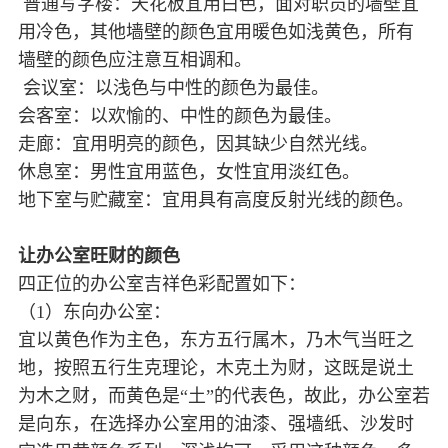
普通写字楼：天花板宜用白色，面对职员的墙壁宜
用冷色，其他墙壁的颜色宜用暖色如浅黄色，所有
墙壁的颜色应注意互相调和。
会议室：以浅色与中性的颜色为最佳。
会客室：以欢愉的、中性的颜色为最佳。
走廊：宜用明亮的颜色，因其缺少自然光线。
休息室：男性宜用蓝色，女性宜用淡红色。
地下室与贮藏室：宜用具有高度反射光线的颜色。
让办公室旺财的颜色
四正位的办公室吉祥色彩配置如下：
（1）东向办公室：
宜以黄色作为主色，东方五行属木，乃木气当旺之
地，按照五行生克理论，木克土为财，这既是说土
为木之财，而黄色是“土”的代表色，故此，办公室若
是向东，在选择办公室用的油漆、强墙纸、沙发时