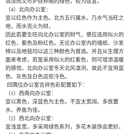
清淡而又可护目养眼的绿色，较为适宜。
（4）北向办公室：
宜以红色作为主色。北方五行属水，乃水气当旺之
地，而水克火为财。
因此若要生旺向北办公室的财气，便应选用似火的
红色，紫色及粉红色。无论办公室内的墙纸、沙发
椅以及地毯均以这三种颜色为首选。并且从生理方
面来考虑，若是采用似火的红紫色，则可增添温暖
的感觉。北向办公室冬天北风凛冽，故此不宜用蓝
色、灰色及白色这些冷色。
四隅位办公室吉祥色彩配置如下：
（1）西南向办公室：
宜以黑色，深蓝色为主色，不宜太宽阔。多放置
水、养鱼为佳。
（2）西北向办公室：
宜浅宜宽，多采用绿色系列，多花木装饰会更好。