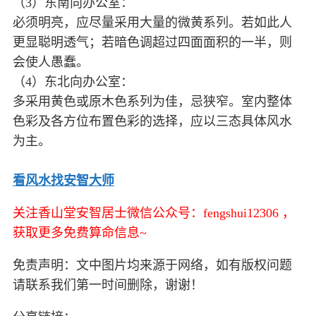
（3）东南向办公室：
必须明亮，应尽量采用大量的微黄系列。若如此人
更显聪明透气；若暗色调超过四面面积的一半，则
会使人愚蠢。
（4）东北向办公室：
多采用黄色或原木色系列为佳，忌狭窄。室内整体
色彩及各方位布置色彩的选择，应以三态具体风水
为主。
看风水找安智大师
关注香山堂安智居士微信公众号：fengshui12306 ，
获取更多免费算命信息~
免责声明：文中图片均来源于网络，如有版权问题
请联系我们第一时间删除，谢谢！