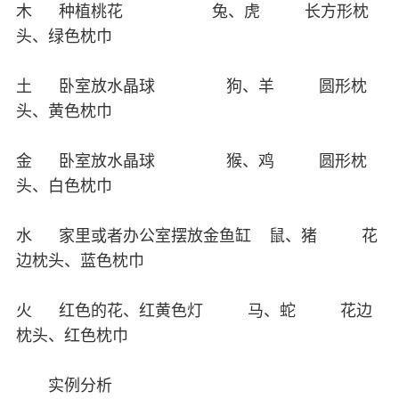
木 种植桃花 兔、虎 长方形枕
头、绿色枕巾
土 卧室放水晶球 狗、羊 圆形枕
头、黄色枕巾
金 卧室放水晶球 猴、鸡 圆形枕
头、白色枕巾
水 家里或者办公室摆放金鱼缸 鼠、猪 花
边枕头、蓝色枕巾
火 红色的花、红黄色灯 马、蛇 花边
枕头、红色枕巾
实例分析