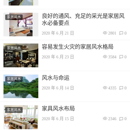
良好的通风、充足的采光是家居风
家居风水
水必备要点
2020 年 6 月 21 日
2801
0
容易发生火灾的家居风水格局
家居风水
2020 年 6 月 23 日
3584
0
风水与命运
家居风水
2020 年 6 月 14 日
4335
0
家具风水布局
家居风水
2020 年 6 月 15 日
2346
0