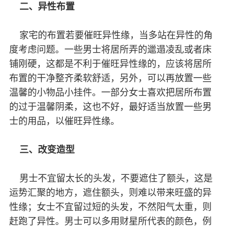
二、异性布置
家宅的布置若要催旺异性缘，当多站在异性的角
度考虑问题。一些男士将居所弄的邋遢凌乱或者床
铺刚硬，这都是不利于催旺异性缘的，应该将居所
布置的干净整齐柔软舒适，另外，可以再放置一些
温馨的小物品小挂件。一部分女士喜欢把居所布置
的过于温馨阴柔，这也不好，最好适当放置一些男
士的用品，以催旺异性缘。
三、改变造型
男士不宜留太长的头发，不要遮住了额头，这是
运势汇聚的地方，遮住额头，则难以带来旺盛的异
性缘；女士不宜留过短的头发，不然阳气太重，则
赶跑了异性。男士可以多用财星所代表的颜色，例