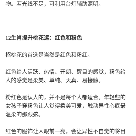
物。若光线不足，可利用台灯辅助照明。
12生肖提升桃花运：红色和粉色
招桃花的首选是当然是红色和粉红。
红色给人活跃、热情、开朗、醒目的感觉，粉色给
人的感觉是柔美、单纯、天真、易接触。
粉红色是认人的，并不是每个人都适合。年轻些的
女孩子穿粉色让人觉得柔美可爱，触动异性心底最
温柔的那跟弦。
红色的服饰让人眼前一亮，会让异性不自觉的将目