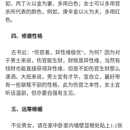
如，丙丁火以金为妻，多用白色；女士可以多用官
杀所代表的颜色，例如，庚辛金以火为夫，多用红
色。
四、修建性格
古书云：“伤官者，异性缘极优”，为何？因为对
于男士来说，伤官能生财，财既是异性缘，当然有
钱财也能直接获得异性缘，但是不如伤官生财那么
潇洒。大抵来说，男士宜有才华，宜自立，最好带
有一些桀骜不驯的性格，此为伤官之本性，女士宜
听话温驯，但亦要自强有主见。
五、运筹帷幄
不论男女，请在家中卧室内墙壁显眼处贴上1-2张