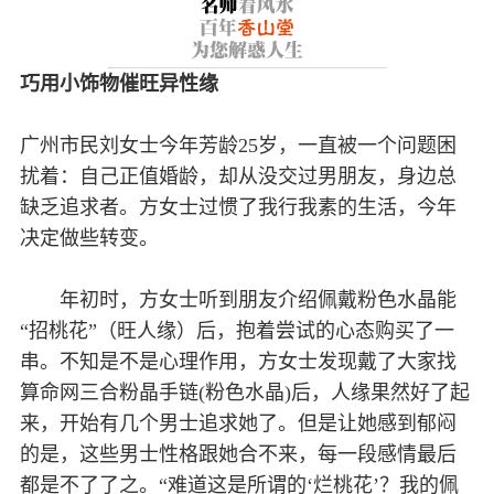
巧用小饰物催旺异性缘
广州市民刘女士今年芳龄25岁，一直被一个问题困
扰着：自己正值婚龄，却从没交过男朋友，身边总
缺乏追求者。方女士过惯了我行我素的生活，今年
决定做些转变。
年初时，方女士听到朋友介绍佩戴粉色水晶能
“招桃花”（旺人缘）后，抱着尝试的心态购买了一
串。不知是不是心理作用，方女士发现戴了大家找
算命网三合粉晶手链(粉色水晶)后，人缘果然好了起
来，开始有几个男士追求她了。但是让她感到郁闷
的是，这些男士性格跟她合不来，每一段感情最后
都是不了了之。“难道这是所谓的‘烂桃花’？我的佩