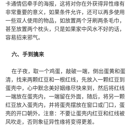
卡通情侣牵手的海报，这将对你在外获得异性缘有
非常重要的意义，如果条件允许，还可以再多使用
一些双人使用的物品，如放置两个牙刷两条毛巾，
甚至放置两个枕头，只是如果家中风水不好的话，
容易招来邪气。
六、手到擒来
在子夜，取一个鸡蛋，敲破一端，倒出蛋黄和蛋
清，找来两颗红豆和一根红线，先放入一颗红豆到
蛋壳中，心中默念美好姻缘尽快来到，然后将红线
一端放在蛋壳内，一端留在外面，随后，将另一颗
红豆放入蛋壳内，并将蛋壳摆放在窗口或门口，蛋
壳的开口朝外。注意：不要让蛋壳内红豆和红线被
风吹走，否则象征异性缘将变得更差。