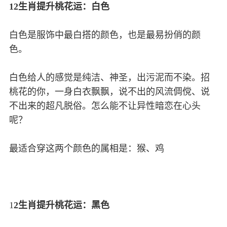
12生肖提升桃花运：白色
白色是服饰中最白搭的颜色，也是最易扮俏的颜
色。
白色给人的感觉是纯洁、神圣，出污泥而不染。招
桃花的你，一身白衣飘飘，说不出的风流倜傥、说
不出来的超凡脱俗。怎么能不让异性暗恋在心头
呢？
最适合穿这两个颜色的属相是：猴、鸡
1
2生肖提升桃花运：黑色