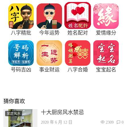
八字精批
今年运势
姓名配对
爱情缘分
号码吉凶
事业财运
八字合婚
宝宝起名
猜你喜欢
十大厨房风水禁忌
家居风水
2020 年 6 月 12 日
2309
0