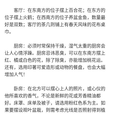
客厅：在东南方的位子摆上百合花；在东方的
位子摆上火鹤；在西南方的位子养盆金鱼，数量最
好是双数；客厅的茶几则铺上有春天风味的花布桌
巾。
厨房：必须时常保持干燥，湿气太重的厨房会
让人心情浮躁。厨房忌讳恶臭，可以在东南方摆上
红、橘或白色的花，除了除臭，亦能增加桃花运。
还有，选用印著可爱造形或动物的餐盘，也会大幅
增加人气！
卧房：在北方可以摆心上人的照片，或心仪的
他所喜欢的香气，不论是新鲜的花或芳香精油都
好。床罩、床单及被子，请选用粉红色系为主。如
果要摆设观叶盆栽，则需考虑光线是否照射得到植