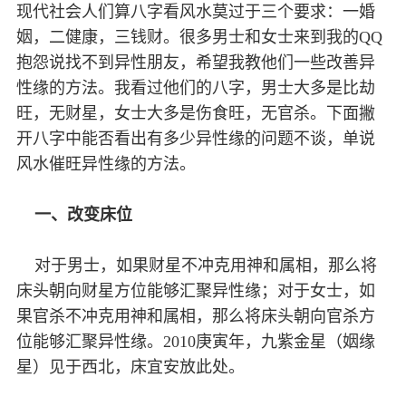
现代社会人们算八字看风水莫过于三个要求：一婚
姻，二健康，三钱财。很多男士和女士来到我的QQ
抱怨说找不到异性朋友，希望我教他们一些改善异
性缘的方法。我看过他们的八字，男士大多是比劫
旺，无财星，女士大多是伤食旺，无官杀。下面撇
开八字中能否看出有多少异性缘的问题不谈，单说
风水催旺异性缘的方法。
一、改变床位
对于男士，如果财星不冲克用神和属相，那么将
床头朝向财星方位能够汇聚异性缘；对于女士，如
果官杀不冲克用神和属相，那么将床头朝向官杀方
位能够汇聚异性缘。2010庚寅年，九紫金星（姻缘
星）见于西北，床宜安放此处。