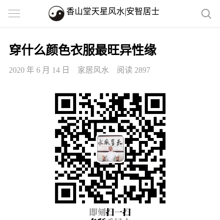
香山堂天星风水|安智居士
穿什么颜色衣服最旺异性缘
2020 年 6 月 14 日
家居风水
阅读 2897