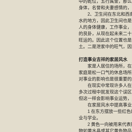
中的乾位，五行属金，那么
身体，名誉和夫妻感情的，
2、卫生间在东北和西南
水的地方，因此卫生间也是
人的身体健康，工作事业，
的艮卦，从现在起未来二十
旺运的。因此这个位置也是
土。二是泄家中的旺气，因
打造事业吉祥的家居风水
家是人居住的场所，在竞
家庭是松一口气的休息场所
对事业的影响也是很重要的
在现实中常现许多人在这
多次过程中就发现这个误区
但这一样会影响事业运势，
在家居风水中提高事业
1 在东方摆放一些红色
业与学业。
2 黄色一向被用来代表
物如黄水晶或其它黄色物品