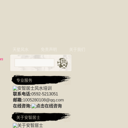
相
天星风水
免责声明
关于我们
ws
专业服务
联系电话:
0592-5213051
邮箱:
1005280108@qq.com
在线咨询:
关于安智居士