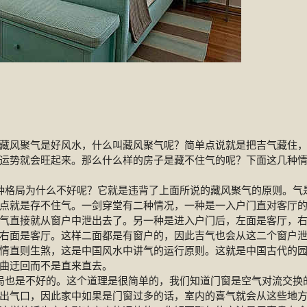
风聚气是好风水，什么叫藏风聚气呢？简单点说就是把吉气藏住
运势就会旺起来。那么什么样的房子是藏不住气的呢？下面这几种
格局为什么不好呢？它就是违背了上面所说的藏风聚气的原则。气
点就是存不住气。一剑穿堂有二种情况，一种是一入户门直对客厅
气直接就从窗户中泄出去了。另一种是进入户门后，左面是客厅，
右面是客厅。这样二面都是有窗户的，因此吉气也会从这二个窗户
情直则生煞，这是中国风水中讲气的运行原则。这就是中国古代的
曲迂回而不是直来直去。
也是不好的。这个道理是很简单的，我们知道门窗是空气对流交换
出气口，因此家中如果是门窗过多的话，室内的喜气就会从这些地