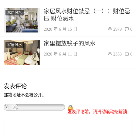
家居风水财位禁忌（一）：财位忌
家居风水
压 财位忌水
2020 年 6 月 15 日
2979
0
家里摆放镜子的风水
家居风水
2020 年 6 月 11 日
2353
0
发表评论
邮箱地址不会被公开。
发表评论前，请滑动滚动条解锁