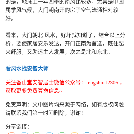
的是，地球上一年四季的南风比较多，尤其是中国
属季风气候，大门朝南开的房子空气流通相对较
好。
看来，大门朝北 风水，好坏就知道了，结合以上分
析，要使家居安乐发达，开门正南为首选，既住起
来舒服，又助运主人发展，次之是北和东北。
看风水找安智大师
关注香山堂安智居士微信公众号：fengshui12306 ，
获取更多免费算命信息~
免责声明：文中图片均来源于网络，如有版权问题
请联系我们第一时间删除，谢谢！
分享链接：