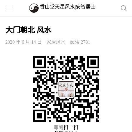
香山堂天星风水|安智居士
大门朝北 风水
2020 年 6 月 14 日
家居风水
阅读 2781