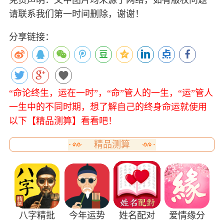
免责声明：文中图片均来源于网络，如有版权问题
请联系我们第一时间删除，谢谢！
分享链接：
“命论终生，运在一时”，“命”管人的一生，“运”管人
一生中的不同时期，想了解自己的终身命运就使用
以下【精品测算】看看吧！
精品测算
八字精批
今年运势
姓名配对
爱情缘分