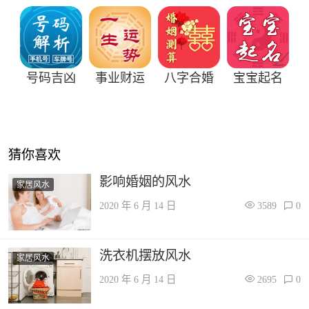
号码吉凶
事业财运
八字合婚
宝宝起名
猜你喜欢
影响婚姻的风水
家居风水
2020 年 6 月 14 日
3589
0
洗衣机摆放风水
家居风水
2020 年 6 月 14 日
2695
0