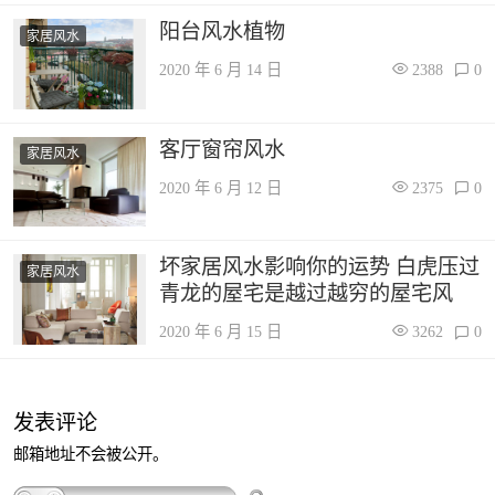
阳台风水植物
家居风水
2020 年 6 月 14 日
2388
0
客厅窗帘风水
家居风水
2020 年 6 月 12 日
2375
0
坏家居风水影响你的运势 白虎压过
家居风水
青龙的屋宅是越过越穷的屋宅风
2020 年 6 月 15 日
3262
0
发表评论
邮箱地址不会被公开。