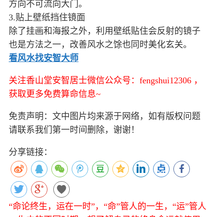
方向不可流向大门。
3.贴上壁纸挡住镜面
除了挂画和海报之外，利用壁纸贴住会反射的镜子
也是方法之一，改善风水之馀也同时美化玄关。
看风水找安智大师
关注香山堂安智居士微信公众号：fengshui12306 ，
获取更多免费算命信息~
免责声明：文中图片均来源于网络，如有版权问题
请联系我们第一时间删除，谢谢！
分享链接：
“命论终生，运在一时”，“命”管人的一生，“运”管人