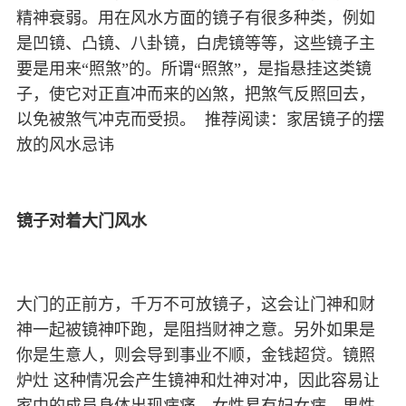
精神衰弱。用在风水方面的镜子有很多种类，例如
是凹镜、凸镜、八卦镜，白虎镜等等，这些镜子主
要是用来“照煞”的。所谓“照煞”，是指悬挂这类镜
子，使它对正直冲而来的凶煞，把煞气反照回去，
以免被煞气冲克而受损。 推荐阅读：家居镜子的摆
放的风水忌讳
镜子对着大门风水
大门的正前方，千万不可放镜子，这会让门神和财
神一起被镜神吓跑，是阻挡财神之意。另外如果是
你是生意人，则会导到事业不顺，金钱超贷。镜照
炉灶 这种情况会产生镜神和灶神对冲，因此容易让