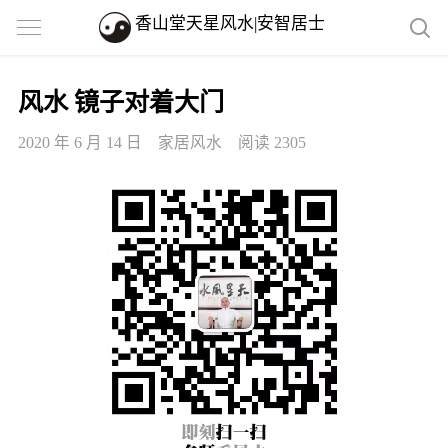
香山堂天星风水|安智居士
风水 镜子对着大门
2020 年 6 月 14 日
家居风水
阅读 2305