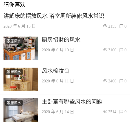
猜你喜欢
讲解床的摆放风水 浴室厕所装修风水常识
2020 年 6 月 15 日
2155
0
厨房招财的风水
家居风水
2020 年 6 月 10 日
3100
0
风水梳妆台
家居风水
2020 年 6 月 11 日
2406
0
主卧室有哪些风水的问题
家居风水
2020 年 6 月 14 日
2514
0