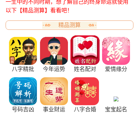
一生中的不同时期，想了解自己的终身命运就使用
以下【精品测算】看看吧！
精品测算
八字精批
今年运势
姓名配对
爱情缘分
号码吉凶
事业财运
八字合婚
宝宝起名