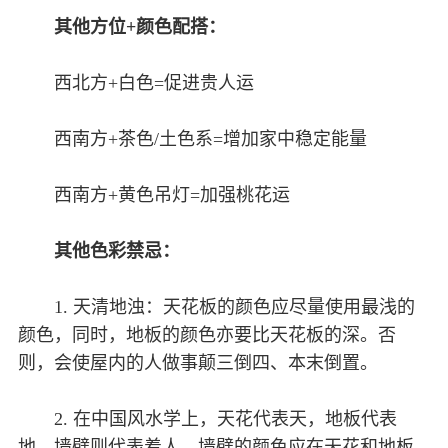
其他方位+颜色配搭：
西北方+白色=促进贵人运
西南方+茶色/土色系=增加家中稳定能量
西南方+黄色吊灯=加强桃花运
其他色彩禁忌：
1. 天清地浊：天花板的颜色应尽量使用最浅的
颜色，同时，地板的颜色亦要比天花板的深。否
则，会使屋内的人做事颠三倒四、本末倒置。
2. 在中国风水学上，天花代表天，地板代表
地，墙壁则代表着人。墙壁的颜色应在天花和地板