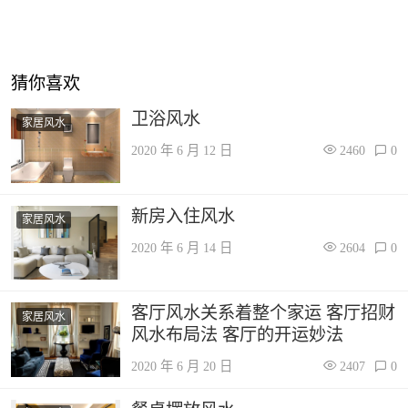
猜你喜欢
卫浴风水
家居风水
2020 年 6 月 12 日
2460
0
新房入住风水
家居风水
2020 年 6 月 14 日
2604
0
客厅风水关系着整个家运 客厅招财
家居风水
风水布局法 客厅的开运妙法
2020 年 6 月 20 日
2407
0