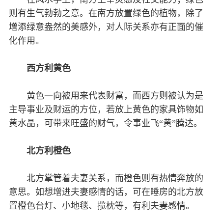
则有生气勃勃之意。在南方放置绿色的植物，除了
增添绿意盎然的美感外，对人际关系亦有正面的催
化作用。
西方利黄色
黄色一向被用来代表财富，而西方则被认为是
主导事业及财运的方位，若放上黄色的家具饰物如
黄水晶，可带来旺盛的财气，令事业飞“黄”腾达。
北方利橙色
北方掌管着夫妻关系，而橙色则有热情奔放的
意思。如想增进夫妻感情的话，可在睡房的北方放
置橙色台灯、小地毯、揽枕等，有利夫妻感情。