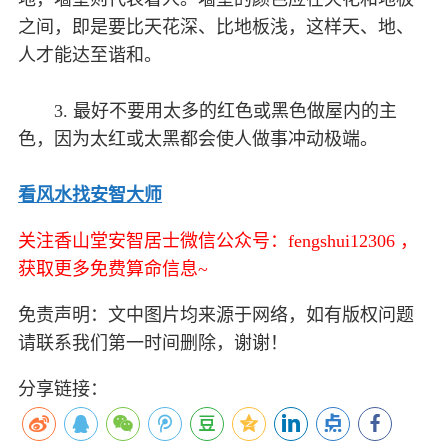
之间，即是要比天花深、比地板浅，这样天、地、
人才能达至谐和。
3. 最好不要用太多的红色或黑色做屋内的主
色，因为太红或太黑都会使人做事冲动极端。
看风水找安智大师
关注香山堂安智居士微信公众号：fengshui12306 ，
获取更多免费算命信息~
免责声明：文中图片均来源于网络，如有版权问题
请联系我们第一时间删除，谢谢！
分享链接：