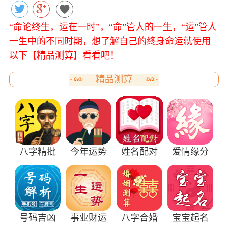
“命论终生，运在一时”，“命”管人的一生，“运”管人
一生中的不同时期，想了解自己的终身命运就使用
以下【精品测算】看看吧！
精品测算
八字精批
今年运势
姓名配对
爱情缘分
号码吉凶
事业财运
八字合婚
宝宝起名