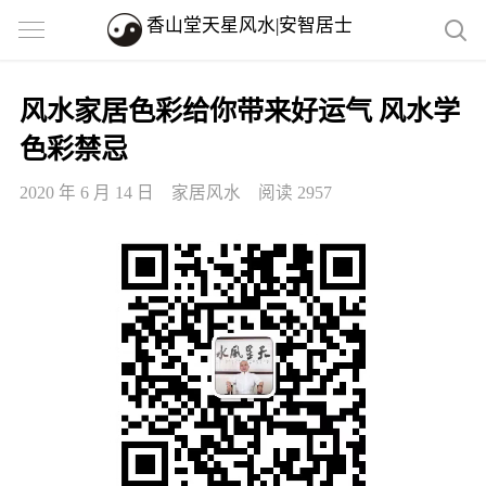
香山堂天星风水|安智居士
风水家居色彩给你带来好运气 风水学
色彩禁忌
2020 年 6 月 14 日
家居风水
阅读 2957