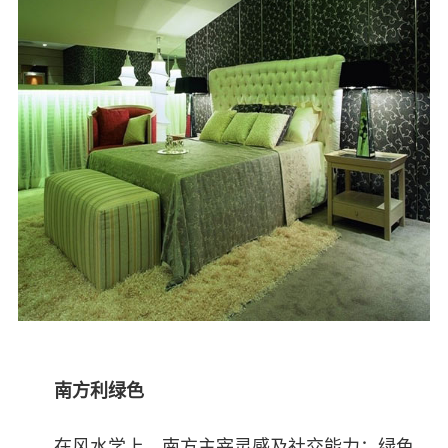
南方利绿色
在风水学上，南方主宰灵感及社交能力；绿色