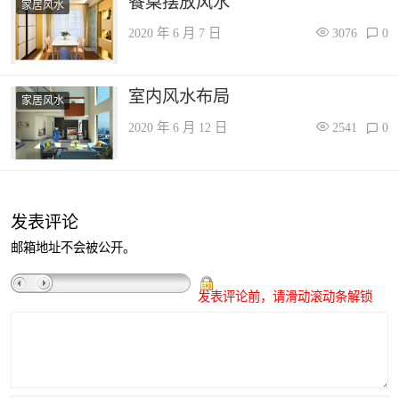
餐桌摆放风水
家居风水
2020 年 6 月 7 日
3076
0
室内风水布局
家居风水
2020 年 6 月 12 日
2541
0
发表评论
邮箱地址不会被公开。
发表评论前，请滑动滚动条解锁