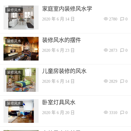
家庭室内装修风水学
装修风水
2020 年 6 月 14 日
2780
0
装修风水的摆件
装修风水
2020 年 6 月 23 日
2873
0
儿童房装修的风水
装修风水
2020 年 6 月 14 日
2829
0
卧室灯具风水
装修风水
2020 年 6 月 20 日
3310
0