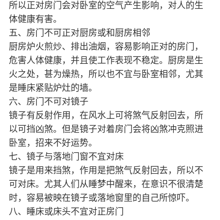
所以正对房门会对卧室的空气产生影响，对人的生
体健康有害。
五、房门不可正对厨房或和厨房相邻
厨房炉火煎炒、排出油烟，容易影响正对的房门，
危害人体健康，并且使工作表现不稳定。厨房是生
火之处，甚为燥热，所以也不宜与卧室相邻，尤其
是睡床紧贴炉灶的墙。
六、房门不可对镜子
镜子有反射作用，在风水上可将煞气反射回去，所
以可挡凶煞。但是镜子对着房门会将凶煞冲克照进
卧室，招来不好运势。
七、镜子与落地门窗不宜对床
镜子是用来挡煞，作用是把煞气反射回去，所以不
可对床。尤其人们从睡梦中醒来，在意识不很清楚
时，容易被映在镜子或落地窗里的自己所惊吓。
八、睡床或床头不宜对正房门