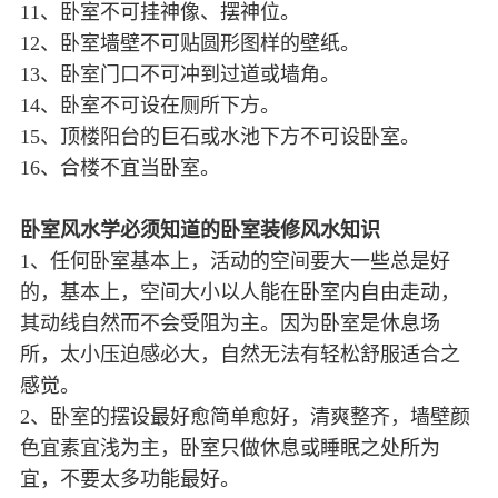
11、卧室不可挂神像、摆神位。
12、卧室墙壁不可贴圆形图样的壁纸。
13、卧室门口不可冲到过道或墙角。
14、卧室不可设在厕所下方。
15、顶楼阳台的巨石或水池下方不可设卧室。
16、合楼不宜当卧室。
卧室风水学必须知道的卧室装修风水知识
1、任何卧室基本上，活动的空间要大一些总是好
的，基本上，空间大小以人能在卧室内自由走动，
其动线自然而不会受阻为主。因为卧室是休息场
所，太小压迫感必大，自然无法有轻松舒服适合之
感觉。
2、卧室的摆设最好愈简单愈好，清爽整齐，墙壁颜
色宜素宜浅为主，卧室只做休息或睡眠之处所为
宜，不要太多功能最好。