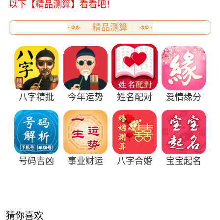
以下【精品测算】看看吧！
精品测算
八字精批
今年运势
姓名配对
爱情缘分
号码吉凶
事业财运
八字合婚
宝宝起名
猜你喜欢