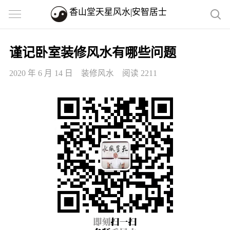
香山堂天星风水|安智居士
谨记卧室装修风水有哪些问题
2020 年 6 月 14 日
装修风水
阅读 2211