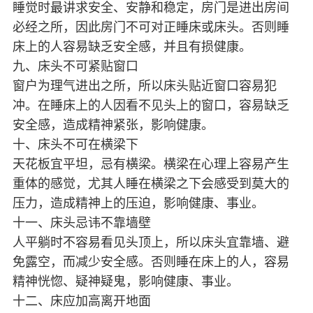
睡觉时最讲求安全、安静和稳定，房门是进出房间
必经之所，因此房门不可对正睡床或床头。否则睡
床上的人容易缺乏安全感，并且有损健康。
九、床头不可紧贴窗口
窗户为理气进出之所，所以床头贴近窗口容易犯
冲。在睡床上的人因看不见头上的窗口，容易缺乏
安全感，造成精神紧张，影响健康。
十、床头不可在横梁下
天花板宜平坦，忌有横梁。横梁在心理上容易产生
重体的感觉，尤其人睡在横梁之下会感受到莫大的
压力，造成精神上的压迫，影响健康、事业。
十一、床头忌讳不靠墙壁
人平躺时不容易看见头顶上，所以床头宜靠墙、避
免露空，而减少安全感。否则睡在床上的人，容易
精神恍惚、疑神疑鬼，影响健康、事业。
十二、床应加高离开地面