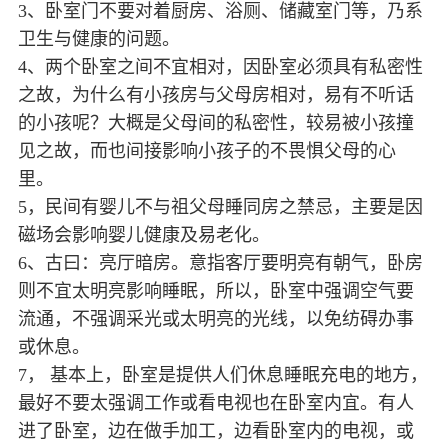
3、卧室门不要对着厨房、浴厕、储藏室门等，乃系
卫生与健康的问题。
4、两个卧室之间不宜相对，因卧室必须具有私密性
之故，为什么有小孩房与父母房相对，易有不听话
的小孩呢？大概是父母间的私密性，较易被小孩撞
见之故，而也间接影响小孩子的不畏惧父母的心
里。
5，民间有婴儿不与祖父母睡同房之禁忌，主要是因
磁场会影响婴儿健康及易老化。
6、古曰：亮厅暗房。意指客厅要明亮有朝气，卧房
则不宜太明亮影响睡眠，所以，卧室中强调空气要
流通，不强调采光或太明亮的光线，以免纺碍办事
或休息。
7， 基本上，卧室是提供人们休息睡眠充电的地方，
最好不要太强调工作或看电视也在卧室内宜。有人
进了卧室，边在做手加工，边看卧室内的电视，或