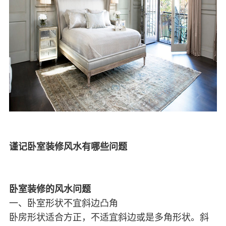
谨记卧室装修风水有哪些问题
卧室装修的风水问题
一、卧室形状不宜斜边凸角
卧房形状适合方正，不适宜斜边或是多角形状。斜