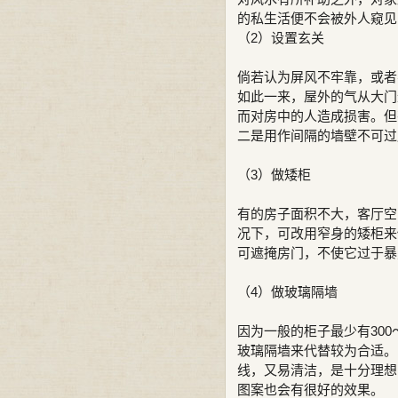
的私生活便不会被外人窥见
（2）设置玄关
倘若认为屏风不牢靠，或者
如此一来，屋外的气从大门
而对房中的人造成损害。但
二是用作间隔的墙壁不可过
（3）做矮柜
有的房子面积不大，客厅空
况下，可改用窄身的矮柜来
可遮掩房门，不使它过于暴
（4）做玻璃隔墙
因为一般的柜子最少有30
玻璃隔墙来代替较为合适。
线，又易清洁，是十分理想
图案也会有很好的效果。