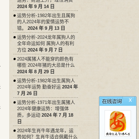
，
2024 年 9 月 14 日
运势分析-1982年出生且属狗
的人2024年的爱情运势不
，
错。
2024 年 9 月 13 日
运势分析-2024龙年属狗人的
全年命运如何 属狗人的有利
方位
2024 年 9 月 7 日
2024属猪人不能穿的颜色有
哪些 2024年猪的大忌是什么
外
2024 年 8 月 29 日
运势分析-1982年出生属狗人
夫
2024年运势 勤奋好运
2024 年
7 月 26 日
x
运势分析-1971年出生属猪人
忌
2024年健康运势：增强体
质，多运动
2024 年 7 月 18
日
2024年生肖牛年遇龙年，运
势如何？生肖牛适合佩戴什么