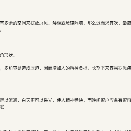
有多余的空间来摆放屏风、矮柜或玻璃隔墙，那么退而求其次，最
。
角形状。
，多角容易造成压迫，因而增加人的精神负担，长期下来容易罗患
得以流通，白天更可以采光，使人精神畅快，而晚间窗户应备有窗
眠