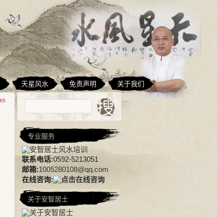
相
天星风水
免责声明
关于我们
ws
专业服务
联系电话:
0592-5213051
邮箱:
1005280108@qq.com
在线咨询:
关于安智居士