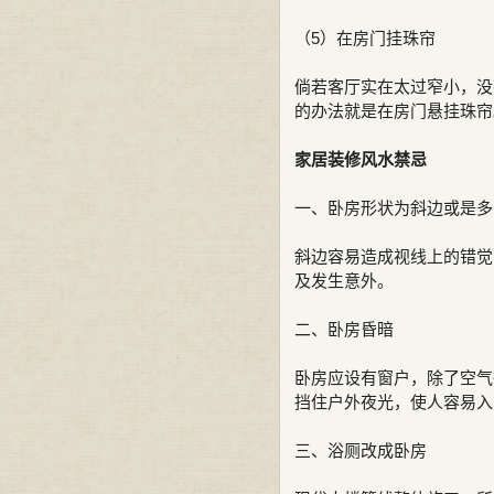
（5）在房门挂珠帘
倘若客厅实在太过窄小，没
的办法就是在房门悬挂珠帘
家居装修风水禁忌
一、卧房形状为斜边或是多
斜边容易造成视线上的错觉
及发生意外。
二、卧房昏暗
卧房应设有窗户，除了空气
挡住户外夜光，使人容易入
三、浴厕改成卧房