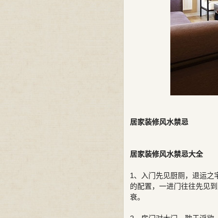
居家装修风水禁忌
居家装修风水禁忌大全
1、入门先见厨厕，退运之
的配置，一进门往往先见到
衰。