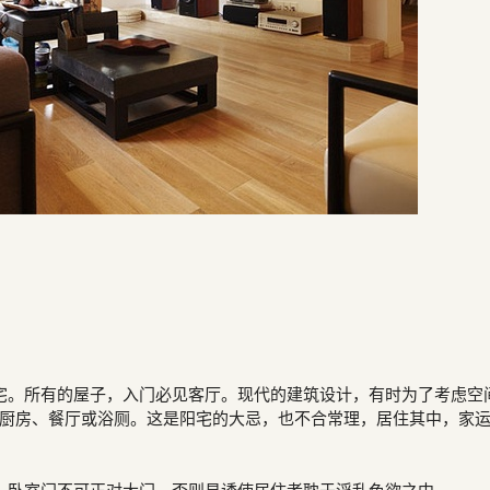
宅。所有的屋子，入门必见客厅。现代的建筑设计，有时为了考虑空
厨房、餐厅或浴厕。这是阳宅的大忌，也不合常理，居住其中，家