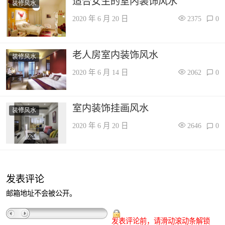
适合女生的室内装饰风水
装修风水
2020 年 6 月 20 日
2375
0
老人房室内装饰风水
装修风水
2020 年 6 月 14 日
2062
0
室内装饰挂画风水
装修风水
2020 年 6 月 20 日
2646
0
发表评论
邮箱地址不会被公开。
发表评论前，请滑动滚动条解锁