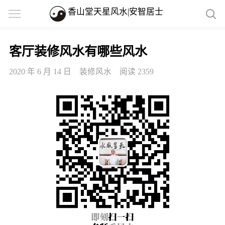
香山堂天星风水|安智居士
客厅装修风水有哪些风水
2020 年 6 月 14 日
装修风水
阅读 2359