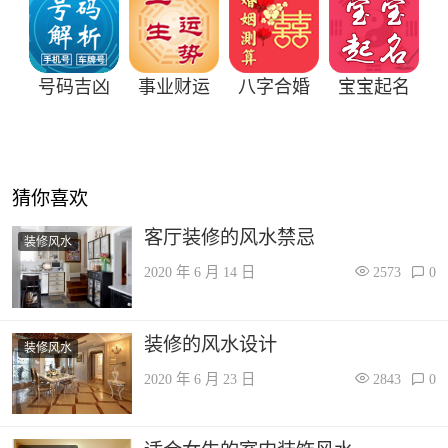
号码吉凶
事业财运
八字合婚
宝宝起名
猜你喜欢
客厅装修的风水禁忌
装修风水
2020 年 6 月 14 日
2573
0
装修的风水设计
装修风水
2020 年 6 月 23 日
2843
0