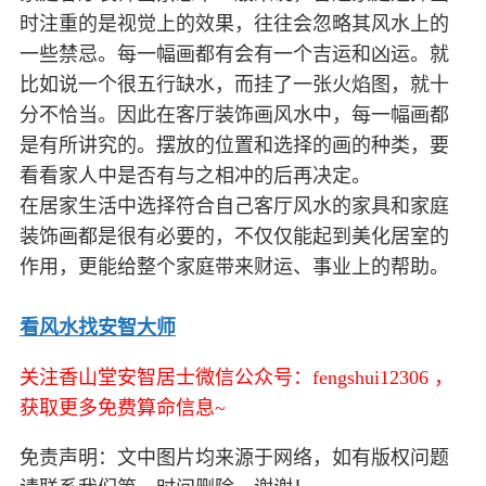
时注重的是视觉上的效果，往往会忽略其风水上的
一些禁忌。每一幅画都有会有一个吉运和凶运。就
比如说一个很五行缺水，而挂了一张火焰图，就十
分不恰当。因此在客厅装饰画风水中，每一幅画都
是有所讲究的。摆放的位置和选择的画的种类，要
看看家人中是否有与之相冲的后再决定。
在居家生活中选择符合自己客厅风水的家具和家庭
装饰画都是很有必要的，不仅仅能起到美化居室的
作用，更能给整个家庭带来财运、事业上的帮助。
看风水找安智大师
关注香山堂安智居士微信公众号：fengshui12306 ，
获取更多免费算命信息~
免责声明：文中图片均来源于网络，如有版权问题