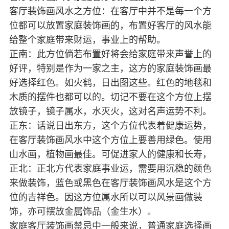
客厅装饰画风水之方位：在客厅中并不是每一个方
位都可以放置家庭装饰画的，布置好客厅的风水能
给整个家庭带来财运，事业上的帮助。
正南：此方位倘若布置好将会给家庭带来声誉上的
好评，特别是作为一家之主，这方的家庭装饰画最
好选择红色。如火鹤，日出图这些。红色的地毯和
木质的摆件也都可以的。切记不要在这个方位上摆
放镜子，镜子属水，水灭火，这对名声运势不利。
正东：话说日出东方，这个方位代表着健康运势，
在客厅装饰画风水中这个方位上要善用绿色。使用
山水画，植物画最佳。可促进家人的健康和长寿，
正北：正北方代表家庭事业运，需要用沉稳的颜色
来做装饰，蓝色或黑色在客厅装饰画风水是这个方
位的吉祥色。因这方位属水所以可以风景画做装
饰，亦可摆放金属饰品（金生水）。
家庭客厅装饰画禁忌中一般来说，普通家庭选择画