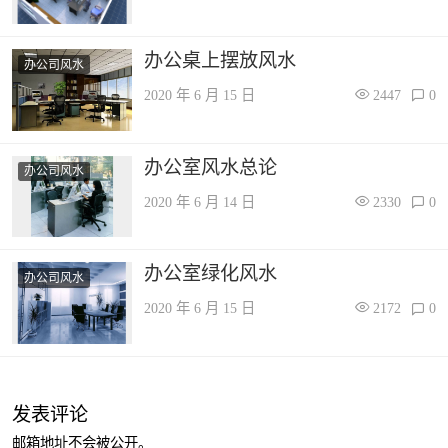
办公桌上摆放风水
办公司风水
2020 年 6 月 15 日
2447
0
办公室风水总论
办公司风水
2020 年 6 月 14 日
2330
0
办公室绿化风水
办公司风水
2020 年 6 月 15 日
2172
0
发表评论
邮箱地址不会被公开。