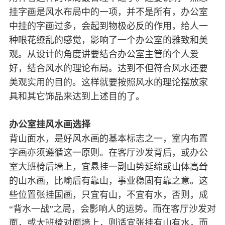
挂字画是风水布局中的一项，并不是所有，办公室
中挂的字画过多，会起到物极必反的作用，给人一
种眼花缭乱的感觉，影响了一个办公室的雅致和美
观。从设计的角度讲要结合办公室主管的个人爱
好，结合风水的理论布局。达到不但符合风水还要
美观实用的目的。这样就要按照风水的理论摆放家
具和其它饰品来达到上述目的了。
办公室挂风水画选择
背山面水，是好风水画的基本标志之一，室内布置
字画亦须遵循这一原则。在客厅沙发背后，或办公
室大班椅后墙上，宜悬挂一副山势延绵或山体高耸
的山水画，比喻后有靠山，事业稳固有靠之意。这
些位置张挂国画，只宜有山，不宜有水，否则，成
“背水一战”之局，会影响人的运势。而在客厅沙发对
面，或大班椅对面墙上，则适宜张挂有山有水，而