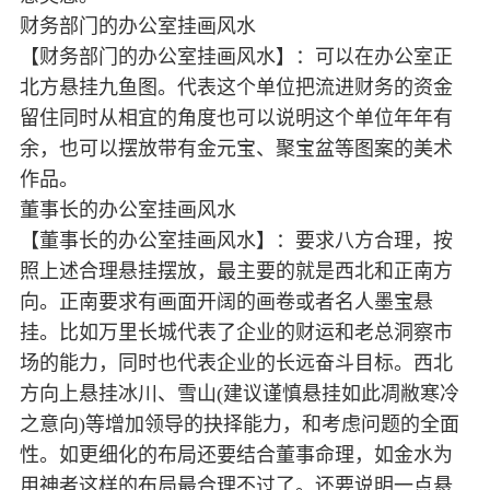
财务部门的办公室挂画风水
【财务部门的办公室挂画风水】：可以在办公室正
北方悬挂九鱼图。代表这个单位把流进财务的资金
留住同时从相宜的角度也可以说明这个单位年年有
余，也可以摆放带有金元宝、聚宝盆等图案的美术
作品。
董事长的办公室挂画风水
【董事长的办公室挂画风水】：要求八方合理，按
照上述合理悬挂摆放，最主要的就是西北和正南方
向。正南要求有画面开阔的画卷或者名人墨宝悬
挂。比如万里长城代表了企业的财运和老总洞察市
场的能力，同时也代表企业的长远奋斗目标。西北
方向上悬挂冰川、雪山(建议谨慎悬挂如此凋敝寒冷
之意向)等增加领导的抉择能力，和考虑问题的全面
性。如更细化的布局还要结合董事命理，如金水为
用神者这样的布局最合理不过了。还要说明一点悬