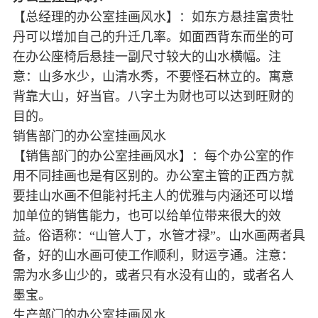
【总经理的办公室挂画风水】：如东方悬挂富贵牡
丹可以增加自己的升迁几率。如面西背东而坐的可
在办公座椅后悬挂一副尺寸较大的山水横幅。注
意：山多水少，山清水秀，不要怪石林立的。寓意
背靠大山，好当官。八字土为财也可以达到旺财的
目的。
销售部门的办公室挂画风水
【销售部门的办公室挂画风水】：每个办公室的作
用不同挂画也是有区别的。办公室主管的正西方就
要挂山水画不但能衬托主人的优雅与内涵还可以增
加单位的销售能力，也可以给单位带来很大的效
益。俗语称：“山管人丁，水管才禄”。山水画两者具
备，好的山水画可使工作顺利，财运亨通。注意：
需为水多山少的，或者只有水没有山的，或者名人
墨宝。
生产部门的办公室挂画风水