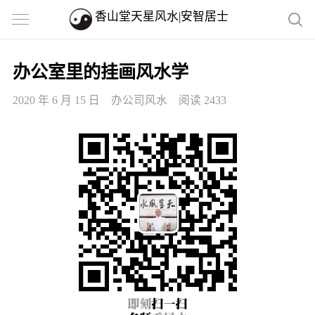
香山堂天星风水|安智居士
办公室里的挂画风水学
2020 年 6 月 15 日
办公司风水
阅读 2433