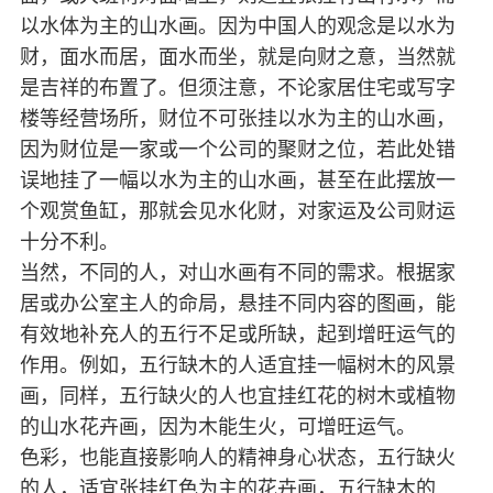
以水体为主的山水画。因为中国人的观念是以水为
财，面水而居，面水而坐，就是向财之意，当然就
是吉祥的布置了。但须注意，不论家居住宅或写字
楼等经营场所，财位不可张挂以水为主的山水画，
因为财位是一家或一个公司的聚财之位，若此处错
误地挂了一幅以水为主的山水画，甚至在此摆放一
个观赏鱼缸，那就会见水化财，对家运及公司财运
十分不利。
当然，不同的人，对山水画有不同的需求。根据家
居或办公室主人的命局，悬挂不同内容的图画，能
有效地补充人的五行不足或所缺，起到增旺运气的
作用。例如，五行缺木的人适宜挂一幅树木的风景
画，同样，五行缺火的人也宜挂红花的树木或植物
的山水花卉画，因为木能生火，可增旺运气。
色彩，也能直接影响人的精神身心状态，五行缺火
的人，适宜张挂红色为主的花卉画，五行缺木的