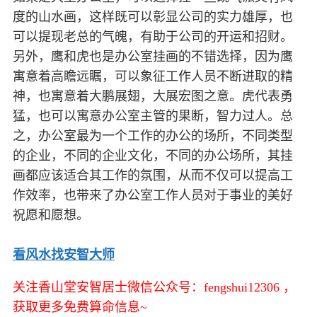
度的山水画，这样既可以彰显公司的实力雄厚，也
可以提现老总的气魄，有助于公司的开运和招财。
另外，鹰和虎也是办公室挂画的不错选择，因为鹰
寓意着高瞻远瞩，可以象征工作人员不断进取的精
神，也寓意着大鹏展翅，大展宏图之意。虎代表勇
猛，也可以寓意办公室主管的果断，智力过人。总
之，办公室最为一个工作的办公的场所，不同类型
的企业，不同的企业文化，不同的办公场所，其挂
画都应该适合其工作的氛围，从而不仅可以提高工
作效率，也带来了办公室工作人员对于事业的美好
祝愿和愿想。
看风水找安智大师
关注香山堂安智居士微信公众号：fengshui12306 ，
获取更多免费算命信息~