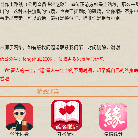
当作主路线（公司全员进出之路） 座位正前方如是主路线，那么一
出的，这种来往流动的气场，也会干扰到你的磁场，让你精神不集
事常出差错，可以的话，最好是换位子，除非你是柜台小姐。
来源于网络，如有版权问题请联系我们第一时间删除，谢谢！
众号：fengshui12306 ，获取更多免费算命信息~
，“命”管人的一生，“运”管人一生中的不同时期，想了解自己的终身
看吧！
精品测算
今年运势
姓名配对
爱情缘分