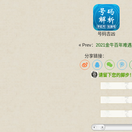
号码吉凶
« Prev：
2021金牛百年难
分享链接：
请留下您的脚步