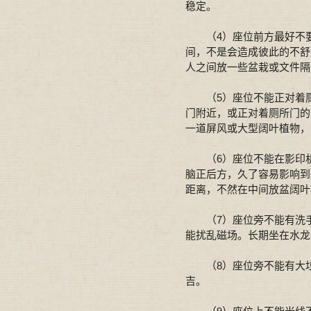
稳定。
（4）座位前方最好不要
间，不是会造成彼此的不舒
人之间放一些盆栽或文件隔
（5）座位不能正对着厕
门附近，或正对着厕所门的
一道屏风或大型阔叶植物，
（6）座位不能在影印机
脑正后方，久了容易影响到
距离，不然在中间放盆阔
（7）座位旁不能有洗手
能扰乱磁场。长期坐在水龙
（8）座位旁不能有大垃
吉。