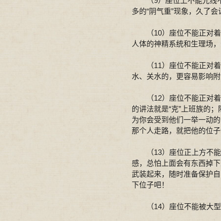
（9）座位上不能光线不
多的“阴气重”现象，久了
（10）座位不能正对着
人体的神精系统和生理场，
（11）座位不能正对着
水、关水的，更容易影响
（12）座位不能正对着
的讲法就是“克”上班族的
为你会受到他们一举一动的
那个人走路，就把他的位子
（13）座位正上方不能
感，总怕上面会有东西掉下
武装起来，随时准备保护自
下位子吧！
（14）座位不能被大型