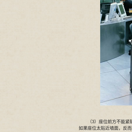
（3）座位前方不能紧贴
如果座位太贴近墙面，反而