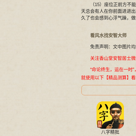
（15）座位正前方不能
天总会有人在你前面进进出
久了也会感到心浮气躁，做
看风水找安智大师
免责声明：文中图片均
关注香山堂安智居士微信公
“命论终生，运在一时”
就使用以下【精品测算】看
八字精批