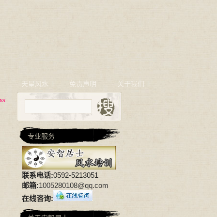
相
天星风水
免责声明
关于我们
ws
专业服务
联系电话:
0592-5213051
邮箱:
1005280108@qq.com
在线咨询: