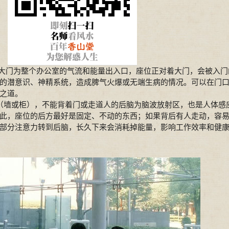
于大门为整个办公室的气流和能量出入口，座位正对着大门，会被入门
的潜意识、神精系统，造成脾气火爆或无端生病的情况。可以在门
之道。
墙或柜），不能背着门或走道人的后脑为脑波放射区，也是人体感
此，座位的后方最好是固定、不动的东西；如果背后有人走动，容
部分注意力转到后脑，长久下来会消耗掉能量，影响工作效率和健