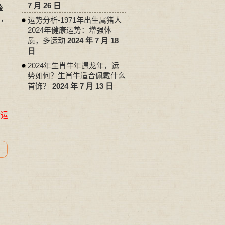
7 月 26 日
整
中，
运势分析-1971年出生属猪人
2024年健康运势：增强体
质，多运动
2024 年 7 月 18
日
2024年生肖牛年遇龙年，运
势如何？生肖牛适合佩戴什么
首饰？
2024 年 7 月 13 日
命运