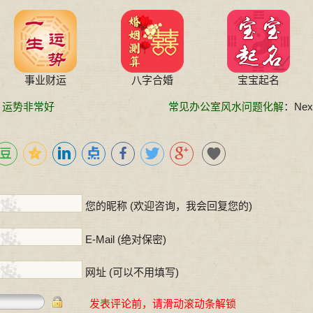
事业财运
八字合婚
宝宝起名
遇 运势非常好
常见办公室风水问题化解
：Next
！
您的昵称 (欢迎咨询，我会回复您的)
E-Mail (绝对保密)
网址 (可以不用填写)
发表评论前，请滑动滚动条解锁