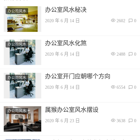
办公室风水秘决
办公司风水
2020 年 6 月 14 日
2602
0
办公室风水化煞
办公司风水
2020 年 6 月 14 日
2488
0
办公室开门应朝哪个方向
办公司风水
2020 年 6 月 14 日
6554
0
属猴办公室风水摆设
办公司风水
2020 年 6 月 23 日
3638
0