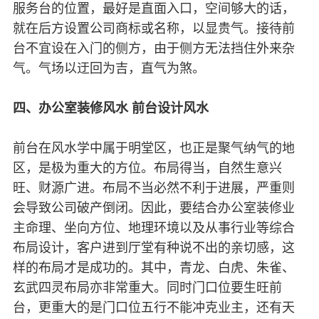
服务台的位置，最好是直面入口，空间够大的话，
就在后方设置公司商标或名称，以显贵气。接待前
台不宜设在入门的侧方，由于侧方无法挡住外来杂
气。气场以迂回为吉，直气为煞。
四、办公室装修风水 前台设计风水
前台在风水学中属于明堂区，也正是聚气纳气的地
区，是极为重大的方位。布局得当，自然生意兴
旺、财源广进。布局不当必然不利于进展，严重则
会导致公司破产倒闭。因此，要结合办公室装修业
主命理、坐向方位、地理环境以及从事行业等综合
布局设计，客户进到厅堂有种说不出的亲切感，这
样的布局才是成功的。其中，青龙、白虎、朱雀、
玄武四灵布局亦非常重大。同时门口位要生旺前
台，更重大的是门口位五行不能冲克业主，还有天