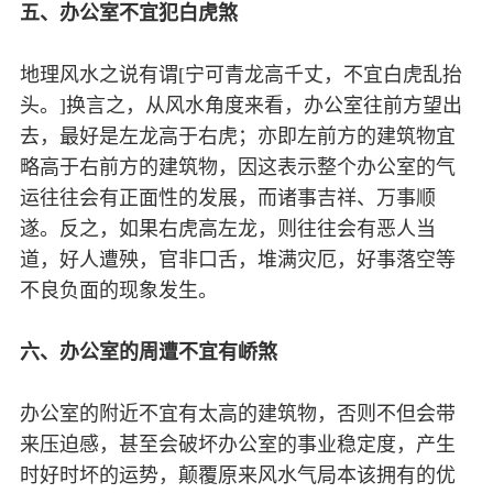
五、办公室不宜犯白虎煞
地理风水之说有谓[宁可青龙高千丈，不宜白虎乱抬
头。]换言之，从风水角度来看，办公室往前方望出
去，最好是左龙高于右虎；亦即左前方的建筑物宜
略高于右前方的建筑物，因这表示整个办公室的气
运往往会有正面性的发展，而诸事吉祥、万事顺
遂。反之，如果右虎高左龙，则往往会有恶人当
道，好人遭殃，官非口舌，堆满灾厄，好事落空等
不良负面的现象发生。
六、办公室的周遭不宜有峤煞
办公室的附近不宜有太高的建筑物，否则不但会带
来压迫感，甚至会破坏办公室的事业稳定度，产生
时好时坏的运势，颠覆原来风水气局本该拥有的优