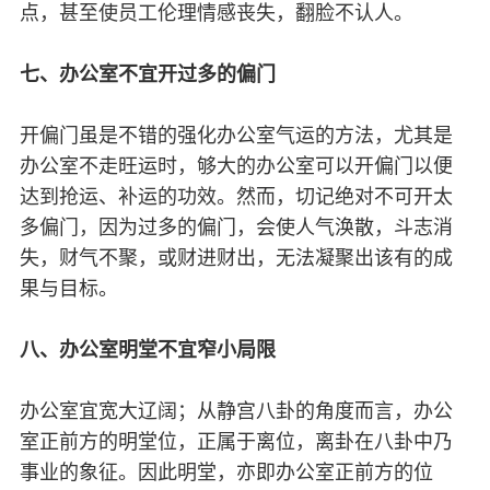
点，甚至使员工伦理情感丧失，翻脸不认人。
七、办公室不宜开过多的偏门
开偏门虽是不错的强化办公室气运的方法，尤其是
办公室不走旺运时，够大的办公室可以开偏门以便
达到抢运、补运的功效。然而，切记绝对不可开太
多偏门，因为过多的偏门，会使人气涣散，斗志消
失，财气不聚，或财进财出，无法凝聚出该有的成
果与目标。
八、办公室明堂不宜窄小局限
办公室宜宽大辽阔；从静宫八卦的角度而言，办公
室正前方的明堂位，正属于离位，离卦在八卦中乃
事业的象征。因此明堂，亦即办公室正前方的位