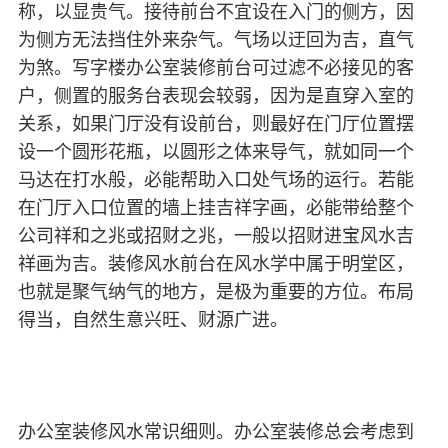
称，以显贵气。接待前台不宜设在入门的侧方，因
为侧方无法挡住外来杂气。气场以迂回为吉，直气
为煞。写字楼办公室装修前台可过滤不必接见的客
户，侧置的服务台表现会较弱，因为是直穿入室的
关系，如果门厅没有设前台，则最好在门厅位置摆
设一个圆形花瓶，以圆形之体来导气，就如同一个
马达在打水般，必能帮助入口处气场的运行。若能
在门厅入口位置的墙上挂吉祥字画，必能带给整个
公司祥和之兆或招财之兆，一般以招财进宝风水吉
祥画为吉。装修风水前台在风水学中属于明堂区，
也就是聚气纳气的地方，是极为重要的方位。布局
得当，自然生意兴旺、财源广进。
办公室装修风水常识细则。办公室装修总会考虑到