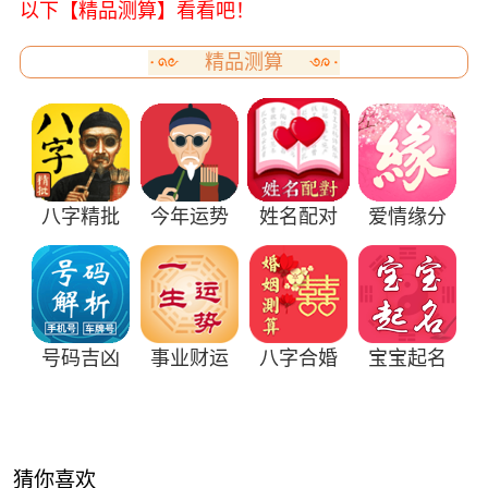
以下【精品测算】看看吧！
精品测算
八字精批
今年运势
姓名配对
爱情缘分
号码吉凶
事业财运
八字合婚
宝宝起名
猜你喜欢