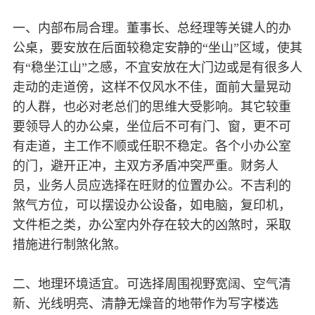
一、内部布局合理。董事长、总经理等关键人的办
公桌，要安放在后面较稳定安静的“坐山”区域，使其
有“稳坐江山”之感，不宜安放在大门边或是有很多人
走动的走道傍，这样不仅风水不佳，面前大量晃动
的人群，也必对老总们的思维大受影响。其它较重
要领导人的办公桌，坐位后不可有门、窗，更不可
有走道，主工作不顺或任职不稳定。各个小办公室
的门，避开正冲，主双方矛盾冲突严重。财务人
员，业务人员应选择在旺财的位置办公。不吉利的
煞气方位，可以摆设办公设备，如电脑，复印机，
文件柜之类，办公室内外存在较大的凶煞时，采取
措施进行制煞化煞。
二、地理环境适宜。可选择周围视野宽阔、空气清
新、光线明亮、清静无燥音的地带作为写字楼选