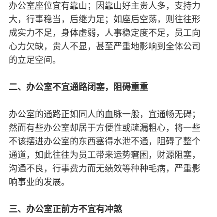
办公室座位宜有靠山；因靠山好主贵人多，支持力
大，行事稳当，后继力足；如座后空荡，则往往形
成实力不足，身体虚弱，人事稳定度不足，员工向
心力欠缺，贵人不显，甚至严重地影响到全体公司
的立足空间。
二、办公室不宜通路闭塞，阻碍重重
办公室的通路正如同人的血脉一般，宜通畅无碍；
然而有些办公室却居于方便性或疏漏粗心，将一些
不该摆进办公室的东西塞得水泄不通，阻碍了整个
通道，如此往往为员工带来运势窘困，财源阻塞，
沟通不良，行事费力而无绩效等种种毛病，严重影
响事业的发展。
三、办公室正前方不宜有冲煞