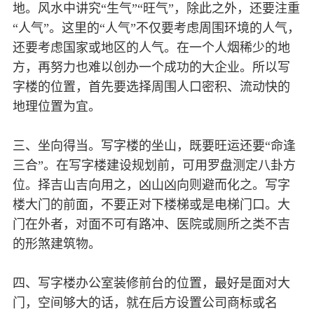
地。风水中讲究“生气”“旺气”，除此之外，还要注重
“人气”。这里的“人气”不仅要考虑周围环境的人气，
还要考虑国家或地区的人气。在一个人烟稀少的地
方，再努力也难以创办一个成功的大企业。所以写
字楼的位置，首先要选择周围人口密积、流动快的
地理位置为宜。
三、坐向得当。写字楼的坐山，既要旺运还要“命逢
三合”。在写字楼建设规划前，可用罗盘测定八卦方
位。择吉山吉向用之，凶山凶向则避而化之。写字
楼大门的前面，不要正对下楼梯或是电梯门口。大
门在外者，对面不可有路冲、医院或厕所之类不吉
的形煞建筑物。
四、写字楼办公室装修前台的位置，最好是面对大
门，空间够大的话，就在后方设置公司商标或名