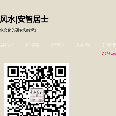
风水|安智居士
水文化的研究和传承！
运势分析
福主案例
家传风水
风水培训
手相面
3,974 vie