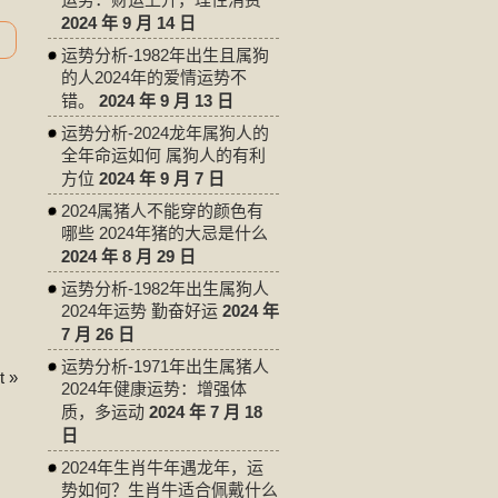
2024 年 9 月 14 日
运势分析-1982年出生且属狗
的人2024年的爱情运势不
错。
2024 年 9 月 13 日
运势分析-2024龙年属狗人的
全年命运如何 属狗人的有利
方位
2024 年 9 月 7 日
2024属猪人不能穿的颜色有
哪些 2024年猪的大忌是什么
2024 年 8 月 29 日
运势分析-1982年出生属狗人
2024年运势 勤奋好运
2024 年
7 月 26 日
运势分析-1971年出生属猪人
 »
2024年健康运势：增强体
质，多运动
2024 年 7 月 18
日
2024年生肖牛年遇龙年，运
势如何？生肖牛适合佩戴什么