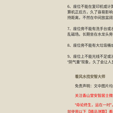
6、座位不能在复印机或计
算机正后方，久了容易影响
持距离，不然在中间放盆阔
7、座位旁不能有洗手台或
乱磁场。长期坐在水龙头旁
8、座位旁不能有大垃圾桶
9、座位上不能光线不足或
“阴气重”现象，久了会让
看风水找安智大师
免责声明：文中图片均
关注香山堂安智居士微信公
“命论终生，运在一时”
就使用以下【精品测算】看