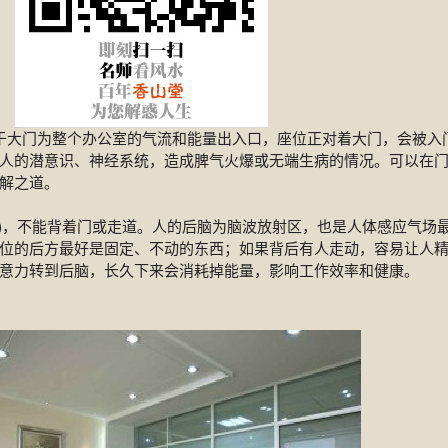
于大门为整个办公室的气流和能量出入口，座位正对着大门，会被入
人的潜意识、神经系统，造成脾气火爆或无端生病的情况。可以在
解之道。
柜)，不能背着门或走道。人的后脑为脑波放射区，也是人体感应气场
位的后方最好是固定、不动的东西；如果背后有人走动，容易让人
意力转到后脑，长久下来会消耗掉能量，影响工作效率和健康。