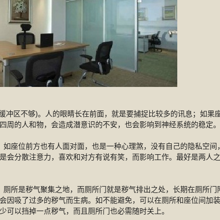
(缓冲区不够)。人的眼睛长在前面，就是要捕捉比较多的讯息；如果
四周的人和物，会造成潜意识的不安，也会影响到神经系统的稳定
。如座位前方也有人面对面，也是一种心理煞，没有自己的隐私空间
是会分散注意力，喜欢和对方有说有笑，而影响工作。最好是两人
。厕所是秽气聚集之地，而厕所门就是秽气排出之处，长期在厕所门
会因吸了过多的秽气而生病。如不能避免，可以在厕所和座位间加
少可以挡掉一点秽气，而且厕所门也必需随时关上。