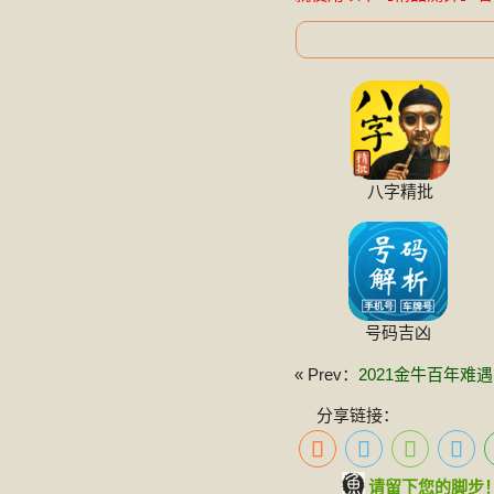
八字精批
号码吉凶
« Prev：
2021金牛百年难
分享链接：
请留下您的脚步