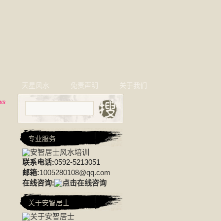
相
天星风水
免责声明
关于我们
ws
专业服务
联系电话:
0592-5213051
邮箱:
1005280108@qq.com
在线咨询:
关于安智居士