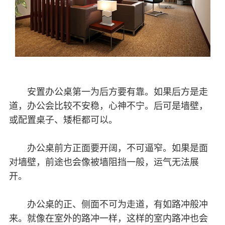
安置办公桌第一为后方要有靠。如果后方是走
道，办公会比较不安稳，心神不宁。后可是墙壁，
或配置桌子、矮柜都可以。
办公桌前方正面要开阔，不可逼窄。如果是面
对墙壁，前途也会像被墙阻挡一般，运气无法展
开。
办公桌的正、侧面不可为走道，有如路冲般冲
来。就像在室外的路冲一样，这样的室内路冲也会