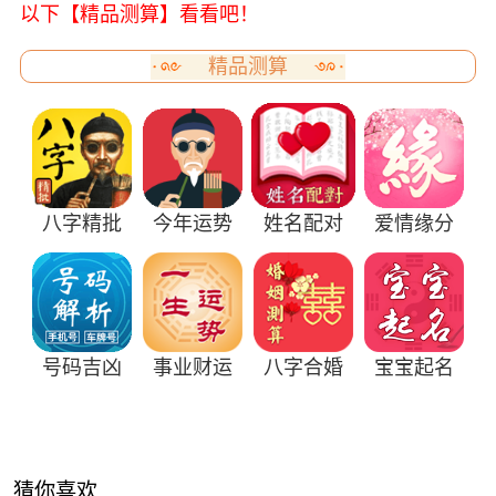
以下【精品测算】看看吧！
精品测算
八字精批
今年运势
姓名配对
爱情缘分
号码吉凶
事业财运
八字合婚
宝宝起名
猜你喜欢