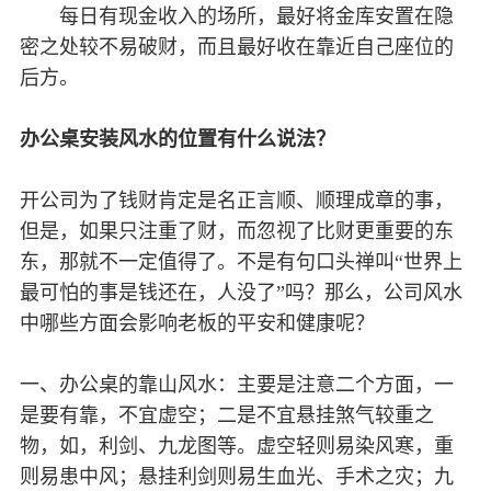
每日有现金收入的场所，最好将金库安置在隐
密之处较不易破财，而且最好收在靠近自己座位的
后方。
办公桌安装风水的位置有什么说法？
开公司为了钱财肯定是名正言顺、顺理成章的事，
但是，如果只注重了财，而忽视了比财更重要的东
东，那就不一定值得了。不是有句口头禅叫“世界上
最可怕的事是钱还在，人没了”吗？那么，公司风水
中哪些方面会影响老板的平安和健康呢？
一、办公桌的靠山风水：主要是注意二个方面，一
是要有靠，不宜虚空；二是不宜悬挂煞气较重之
物，如，利剑、九龙图等。虚空轻则易染风寒，重
则易患中风；悬挂利剑则易生血光、手术之灾；九