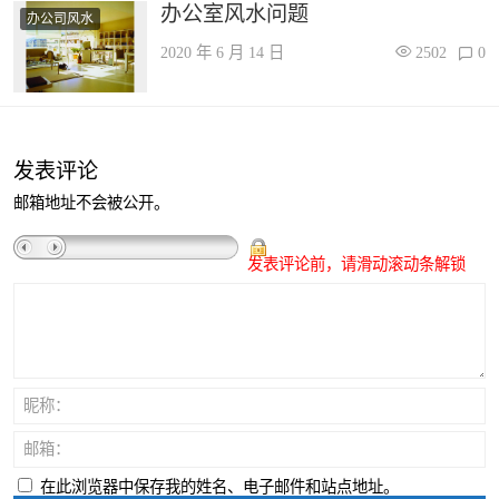
办公室风水问题
办公司风水
2020 年 6 月 14 日
2502
0
发表评论
邮箱地址不会被公开。
发表评论前，请滑动滚动条解锁
昵称：
邮箱：
在此浏览器中保存我的姓名、电子邮件和站点地址。