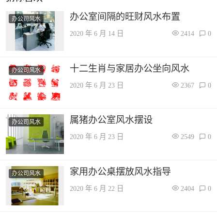
办公室间隔的旺财风水布置
办公司风水
2020 年 6 月 14 日
2414
0
十二生肖与家居办公坐向风水
办公司风水
2020 年 6 月 23 日
2367
0
属猪办公室风水摆设
办公司风水
2020 年 6 月 23 日
2549
0
家用办公桌摆放风水指导
办公司风水
2020 年 6 月 22 日
2404
0