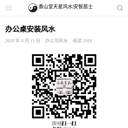
香山堂天星风水|安智居士
办公桌安装风水
2020 年 6 月 15 日
办公司风水
阅读 2918