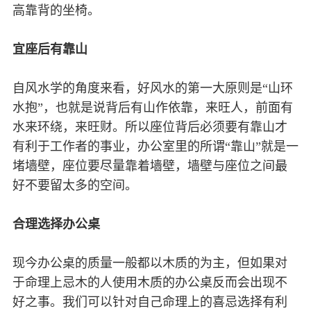
高靠背的坐椅。
宜座后有靠山
自风水学的角度来看，好风水的第一大原则是“山环
水抱”，也就是说背后有山作依靠，来旺人，前面有
水来环绕，来旺财。所以座位背后必须要有靠山才
有利于工作者的事业，办公室里的所谓“靠山”就是一
堵墙壁，座位要尽量靠着墙壁，墙壁与座位之间最
好不要留太多的空间。
合理选择办公桌
现今办公桌的质量一般都以木质的为主，但如果对
于命理上忌木的人使用木质的办公桌反而会出现不
好之事。我们可以针对自己命理上的喜忌选择有利