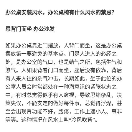
办公桌安装风水，办公桌椅有什么风水的禁忌？
忌背门而坐 办公沙发
如果办公桌靠近门摆放，人背门而坐，这是办公桌
摆放第一要避免的基本点。门是人进入的必经之
处，是办公室的气口，也是纳气之所，包括生气和
煞气。人如果背着门口而坐，座后没有依靠，背后
有人来人往的杂气冲击，长期如此，坐于此位的办
公室人员会时常都处在一种潜意识的紧张状态之
中，有时总觉得似乎有人窥视，导致思绪杂乱，决
策失误，不能安定的做好每件事，总觉得浮燥，甚
至会出现肾功能不好，腰疼，工作上遇小人、事非
等等。这种情况在风水上叫“冷风吹背”。