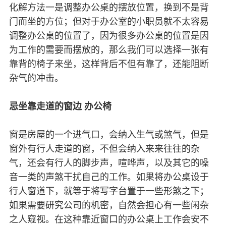
化解方法一是调整办公桌的摆放位置，换到不是背
门而坐的方位；但对于办公室的小职员就不太容易
调整办公桌的位置了，因为很多办公桌的位置是因
为工作的需要而摆放的，那么我们可以选择一张有
靠背的椅子来坐，这样背后不但有靠了，还能阻断
杂气的冲击。
忌坐靠走道的窗边 办公椅
窗是房屋的一个进气口，会纳入生气或煞气，但是
窗外有行人走道的窗，不但会纳入来来往往的杂
气，还会有行人的脚步声，喧哗声，以及其它的噪
音一类的声煞干扰自己的工作。如果将办公桌设于
行人窗道下，就等于将写字台置于一些形煞之下；
如果需要研究公司的机密，自然会担心有一些闲杂
之人窥视。在这种靠近窗口的办公桌上工作会安不