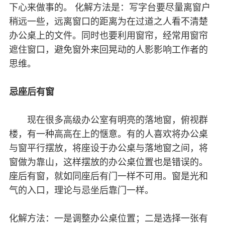
下心来做事的。 化解方法是：写字台要尽量离窗户
稍远一些，远离窗口的距离为在过道之人看不清楚
办公桌上的文件。同时也要利用窗帘，经常用窗帘
遮住窗口，避免窗外来回晃动的人影影响工作者的
思维。
忌座后有窗
现在很多高级办公室有明亮的落地窗，俯视群
楼，有一种高高在上的惬意。有的人喜欢将办公桌
与窗平行摆放，将座设于办公桌与落地窗之间，将
窗做为靠山，这样摆放的办公桌位置也是错误的。
座后有窗，就如同座后有门一样不可用。窗是光和
气的入口，理论与忌坐后靠门一样。
化解方法：一是调整办公桌位置；二是选择一张有