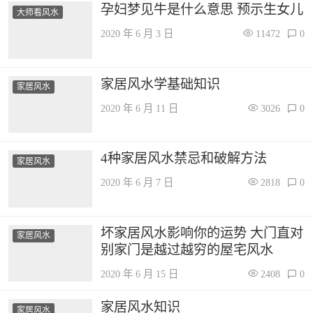
孕妇梦见牛是什么意思 预示生女儿
大师看风水
2020 年 6 月 3 日
11472
0
家居风水学基础知识
家居风水
2020 年 6 月 11 日
3026
0
4种家居风水禁忌和破解方法
家居风水
2020 年 6 月 7 日
2818
0
坏家居风水影响你的运势 大门直对
家居风水
别家门是越过越穷的屋宅风水
2020 年 6 月 15 日
2408
0
家居风水知识
家居风水