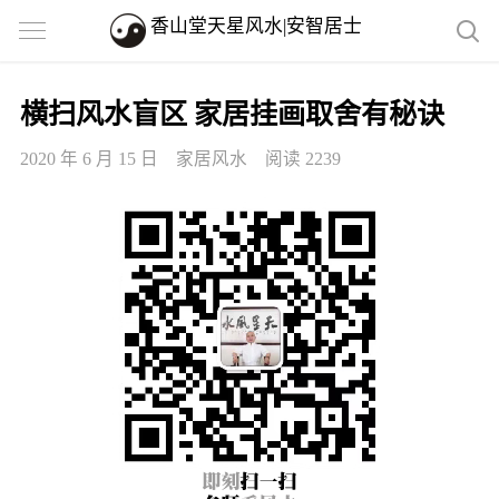
香山堂天星风水|安智居士
横扫风水盲区 家居挂画取舍有秘诀
2020 年 6 月 15 日
家居风水
阅读 2239