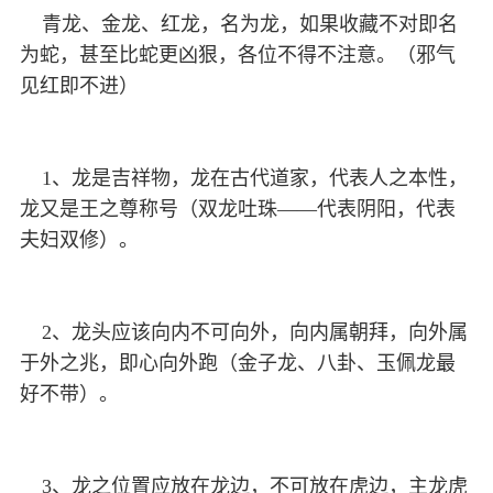
青龙、金龙、红龙，名为龙，如果收藏不对即名
为蛇，甚至比蛇更凶狠，各位不得不注意。（邪气
见红即不进）
1、龙是吉祥物，龙在古代道家，代表人之本性，
龙又是王之尊称号（双龙吐珠——代表阴阳，代表
夫妇双修）。
2、龙头应该向内不可向外，向内属朝拜，向外属
于外之兆，即心向外跑（金子龙、八卦、玉佩龙最
好不带）。
3、龙之位置应放在龙边，不可放在虎边，主龙虎