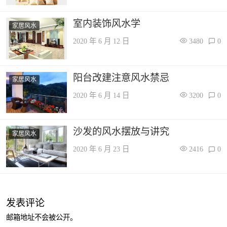
室内装饰风水学
家居风水
2020 年 6 月 12 日
3480
0
阳台改建注意风水禁忌
家居风水
2020 年 6 月 14 日
3200
0
沙发的风水摆放与讲究
家居风水
2020 年 6 月 23 日
2416
0
发表评论
邮箱地址不会被公开。