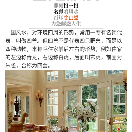
中国风水，对环境四周的形势，常用一专有名词代
表，叫做四兽。但四兽不是代表四只野兽，而是以
四种动物，来称呼住家前后左右的形势；例如住家
的左边称青龙，右边称白虎，后面叫玄虎，前面为
朱雀，合称为四兽。