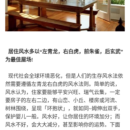
居住风水多以“左青龙，右白虎，前朱雀，后玄武”
为最佳屋场!
现代社会全球环境恶化，但是人们的生存风水法依
然需要遵循左青龙右白虎的风水法则。简单的说，
风水认为，住家要能够平安兴旺、瑞气云集，一定
要房子的左右二边，有山峦、小丘、楼房或河流、
树林围绕，呈现「环抱状」，就如同~姆伸出双手，
保护婴儿一般。风水好，让你居住的环境加分；而
风水不好，会大大减分，甚至影响你的运势。下面