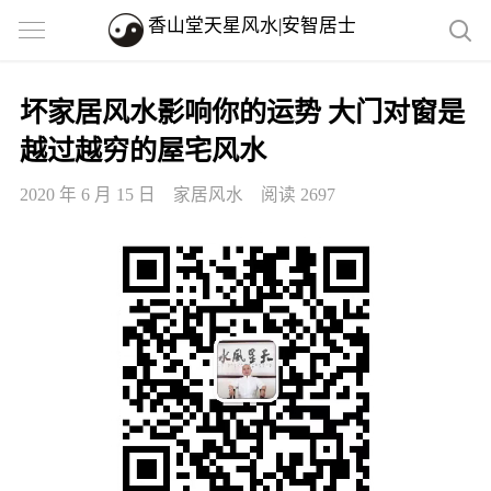
香山堂天星风水|安智居士
坏家居风水影响你的运势 大门对窗是
越过越穷的屋宅风水
2020 年 6 月 15 日
家居风水
阅读 2697