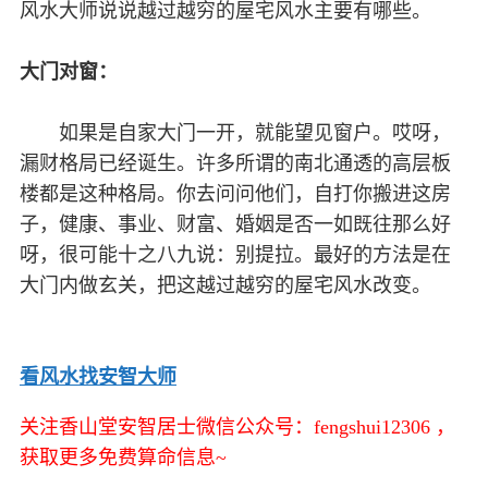
风水大师说说越过越穷的屋宅风水主要有哪些。
大门对窗：
如果是自家大门一开，就能望见窗户。哎呀，
漏财格局已经诞生。许多所谓的南北通透的高层板
楼都是这种格局。你去问问他们，自打你搬进这房
子，健康、事业、财富、婚姻是否一如既往那么好
呀，很可能十之八九说：别提拉。最好的方法是在
大门内做玄关，把这越过越穷的屋宅风水改变。
看风水找安智大师
关注香山堂安智居士微信公众号：fengshui12306 ，
获取更多免费算命信息~