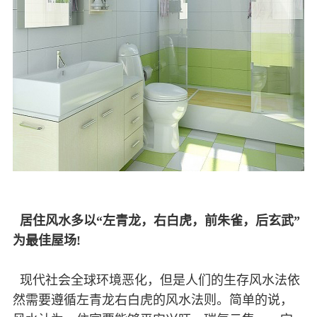
居住风水多以“左青龙，右白虎，前朱雀，后玄武”
为最佳屋场!
现代社会全球环境恶化，但是人们的生存风水法依
然需要遵循左青龙右白虎的风水法则。简单的说，