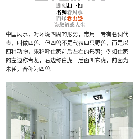
中国风水，对环境四周的形势，常用一专有名词代
表，叫做四兽。但四兽不是代表四只野兽，而是以
四种动物，来称呼住家前后左右的形势；例如住家
的左边称青龙，右边称白虎，后面叫玄虎，前面为
朱雀，合称为四兽。