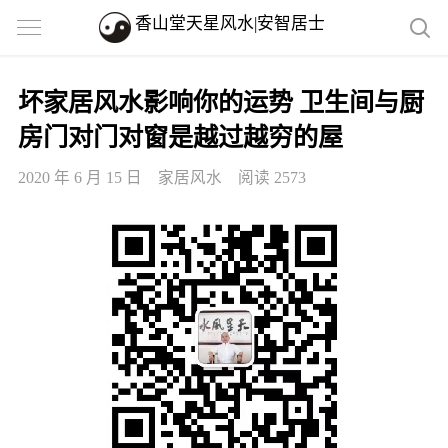
香山堂天星风水|安智居士
坏家居风水影响你的运势 卫生间与厨
房门对门对窗是越过越穷的屋
2020 年 6 月 15 日
家居风水
阅读 2573