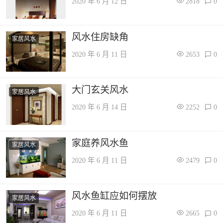
2020 年 6 月 12 日
2818
0
风水住房缺角
家居风水
2020 年 6 月 11 日
2653
0
大门玄关风水
家居风水
2020 年 6 月 14 日
2252
0
家庭养风水鱼
家居风水
2020 年 6 月 11 日
2479
0
风水鱼缸应如何摆放
家居风水
2020 年 6 月 11 日
2665
0