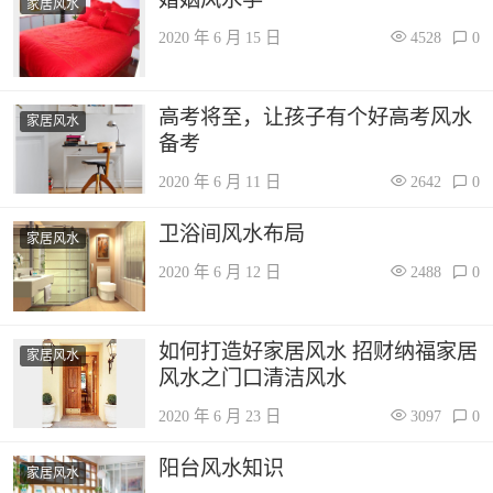
家居风水
2020 年 6 月 15 日
4528
0
高考将至，让孩子有个好高考风水
家居风水
备考
2020 年 6 月 11 日
2642
0
卫浴间风水布局
家居风水
2020 年 6 月 12 日
2488
0
如何打造好家居风水 招财纳福家居
家居风水
风水之门口清洁风水
2020 年 6 月 23 日
3097
0
阳台风水知识
家居风水