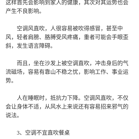
这样首先会影响到家人的健康，其次对其运势也会
产生不良影响。
空调风直吹，人很容易被吹得感冒，甚至中
风，轻者肩膀、胳膊受风疼痛，重者可能会手眼歪
斜，发生语言障碍。
而且，坐在沙发上被空调直吹，冲击身后的气
流磁场，容易有靠山不稳之忧，影响工作、事业运
势。
人在睡眠时，抵抗力下降。空调风直吹，不仅
会让身体不适，从风水上来说还有容易招来邪气的
说法。
3、空调不宜直吹餐桌