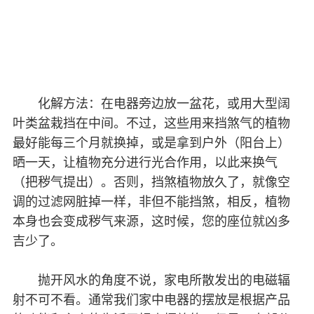
化解方法：在电器旁边放一盆花，或用大型阔
叶类盆栽挡在中间。不过，这些用来挡煞气的植物
最好能每三个月就换掉，或是拿到户外（阳台上）
晒一天，让植物充分进行光合作用，以此来换气
（把秽气提出）。否则，挡煞植物放久了，就像空
调的过滤网脏掉一样，非但不能挡煞，相反，植物
本身也会变成秽气来源，这时候，您的座位就凶多
吉少了。
抛开风水的角度不说，家电所散发出的电磁辐
射不可不看。通常我们家中电器的摆放是根据产品