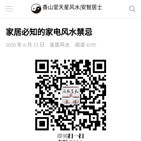
香山堂天星风水|安智居士
家居必知的家电风水禁忌
2020 年 6 月 15 日
家居风水
阅读 4195