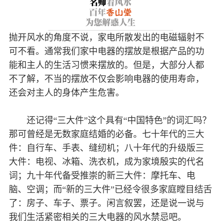
抛开风水的角度不说，家电所散发出的电磁辐射不
可不看。通常我们家中电器的摆放是根据产品的功
能和主人的生活习惯来摆放的。但是，大部分人都
不了解，不当的摆放不仅会影响电器的使用寿命，
还会对主人的身体产生危害。
还记得“三大件”这个具有“中国特色”的词汇吗？
那可曾经是无数家庭结婚的必备。七十年代的三大
件：自行车、手表、缝纫机；八十年代的升级版三
大件：电视、冰箱、洗衣机，成为家境殷实的代名
词；九十年代备受推崇的新三大件：摩托车、电
脑、空调；而“新的三大件”已经令很多家庭瞠目结舌
了：房子、车子、票子。闲言叙罢，还是说一说与
我们生活紧密相关的三大电器的风水禁忌吧。