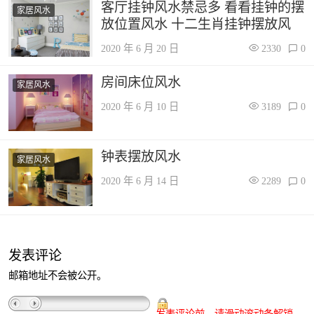
客厅挂钟风水禁忌多 看看挂钟的摆
家居风水
放位置风水 十二生肖挂钟摆放风
2020 年 6 月 20 日
2330
0
房间床位风水
家居风水
2020 年 6 月 10 日
3189
0
钟表摆放风水
家居风水
2020 年 6 月 14 日
2289
0
发表评论
邮箱地址不会被公开。
发表评论前，请滑动滚动条解锁