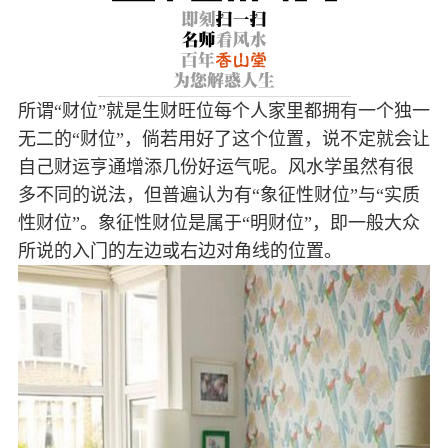
所谓“财位”就是生财旺位每个人家里都拥有一个独一
无二的“财位”，倘若用好了这个位置，说不定就会让
自己财运亨通增添几份好运气呢。风水学虽然有很
多不同的说法，但普遍认为有“象征性财位”与“实质
性财位”。象征性财位是属于“明财位”，即一般大众
所说的入门的左边或右边对角线的位置。