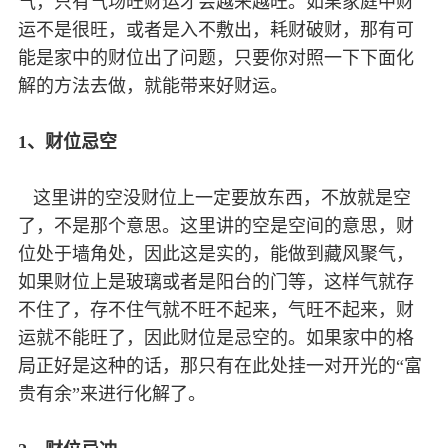
气，只有气场旺财运才会越来越旺。如果家庭中财
运不是很旺，或者是入不敷出，耗财破财，那有可
能是家中的财位出了问题，只要你对照一下下面化
解的方法去做，就能带来好财运。
1、财位忌空
这里讲的空没财位上一定要放东西，不放就是空
了，不是那个意思。这里讲的空是空间的意思，财
位处于墙角处，因此这是实的，能做到藏风聚气，
如果财位上是玻璃或者是阳台的门等，这样气就存
不住了，存不住气就不旺不起来，气旺不起来，财
运就不能旺了，因此财位是忌空的。如果家中的格
局正好是这种的话，那只有在此处挂一对开光的“富
贵有余”来进行化解了。