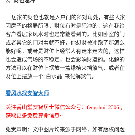
2、财位忌冲
居家的财位也就是入户门的斜对角处，有些人家
因房子的格局所限，财位有时是犯冲的，这在我给
客户看居家风水时也是常能看到的。比如卧室的门
或者其它的门对着就不好，你想财被冲跑了那怎么
能好呢。或者是财位上经常人有走来走去的，这样
也会造成气场的不稳定，也会影响财运的。化解的
方法可以在财位上摆放一盆绿植来挡煞气，或者在
财位上摆放一个“白水晶”来化解煞气。
看风水找安智大师
关注香山堂安智居士微信公众号：fengshui12306 ，
获取更多免费算命信息~
免责声明：文中图片均来源于网络，如有版权问题