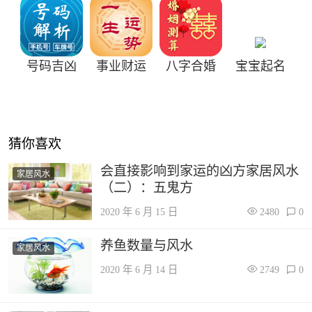
号码吉凶
事业财运
八字合婚
宝宝起名
猜你喜欢
会直接影响到家运的凶方家居风水
家居风水
（二）：五鬼方
2020 年 6 月 15 日
2480
0
养鱼数量与风水
家居风水
2020 年 6 月 14 日
2749
0