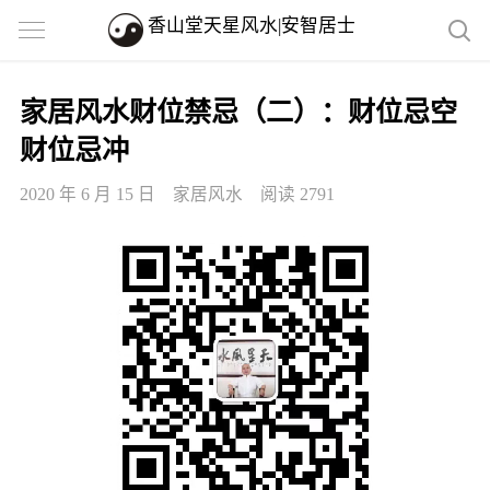
香山堂天星风水|安智居士
家居风水财位禁忌（二）：财位忌空
财位忌冲
2020 年 6 月 15 日
家居风水
阅读 2791