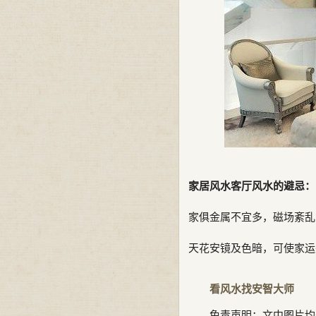
家居风水客厅风水的避忌：
家俱金属不宜多，磁场紊乱
天花安镜及色暗，可使家运
看风水找安智大师
免责声明：文中图片均