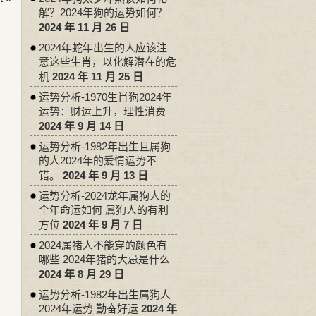
解？2024年狗的运势如何？
2024 年 11 月 26 日
2024年蛇年出生的人应该注
意这些生肖，以化解潜在的危
机
2024 年 11 月 25 日
运势分析-1970生肖狗2024年
运势：财运上升，理性消费
2024 年 9 月 14 日
运势分析-1982年出生且属狗
的人2024年的爱情运势不
错。
2024 年 9 月 13 日
运势分析-2024龙年属狗人的
全年命运如何 属狗人的有利
方位
2024 年 9 月 7 日
2024属猪人不能穿的颜色有
哪些 2024年猪的大忌是什么
2024 年 8 月 29 日
运势分析-1982年出生属狗人
2024年运势 勤奋好运
2024 年