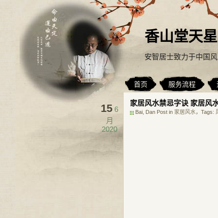
香山堂天星
安智居士致力于中国风
首页
服务流程
家居风水禁忌字诀 家居风
15
6
Bai, Dan Post in
家居风水
，Tags:
月
2020