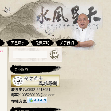
相
天星风水
免责声明
关于我们
ws
专业服务
联系电话:
0592-5213051
邮箱:
1005280108@qq.com
在线咨询: