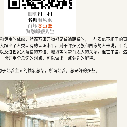
和健康的体魄，然而万事万物都是普遍联系的，一些看似不相干的
大超出了人类现有的认识水平。对于许多民族和国家的人来说，不
以及过世家人陵墓的方位、地势等问题有太大的关系。但在中国，
。也许用全息论的观点，可以做出一点勉强的解释。
源于经验主义的抽象总结，所谓经验，总是好的多些。