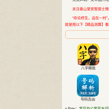
关注香山堂安智居士微信公
“命论终生，运在一时”
就使用以下【精品测算】看
八字精批
号码吉凶
« Prev：
常见办公室风水问