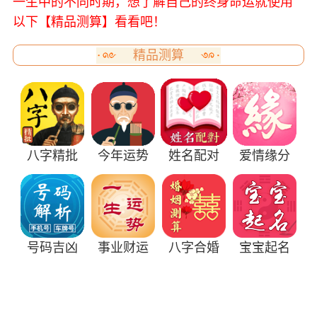
一生中的不同时期，想了解自己的终身命运就使用
以下【精品测算】看看吧！
精品测算
八字精批
今年运势
姓名配对
爱情缘分
号码吉凶
事业财运
八字合婚
宝宝起名