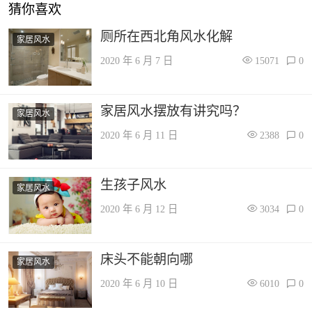
猜你喜欢
厕所在西北角风水化解
家居风水
2020 年 6 月 7 日
15071
0
家居风水摆放有讲究吗？
家居风水
2020 年 6 月 11 日
2388
0
生孩子风水
家居风水
2020 年 6 月 12 日
3034
0
床头不能朝向哪
家居风水
2020 年 6 月 10 日
6010
0