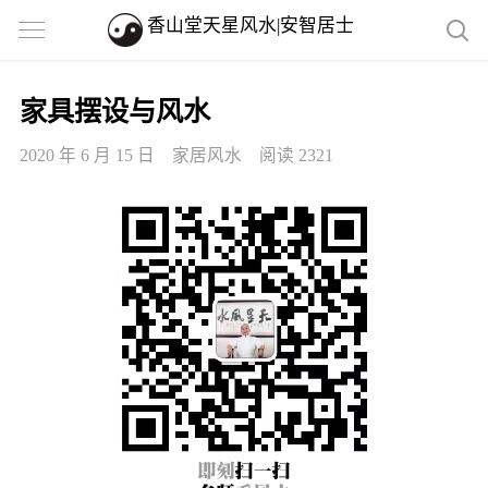
香山堂天星风水|安智居士
家具摆设与风水
2020 年 6 月 15 日
家居风水
阅读 2321