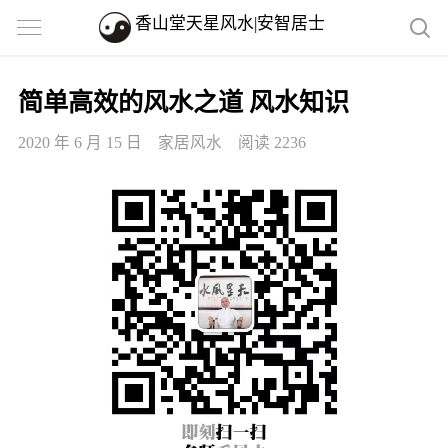
香山堂天星风水|安智居士
简单高效的风水之道 风水知识
2020 年 6 月 15 日
家居风水
阅读 2236