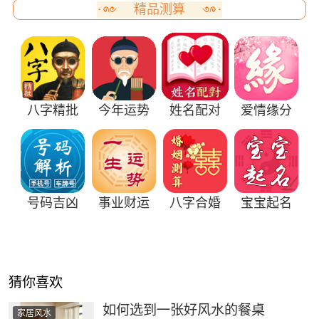
精品测算
八字精批
今年运势
姓名配对
爱情缘分
号码吉凶
事业财运
八字合婚
宝宝起名
猜你喜欢
如何选到一张好风水的餐桌
家居风水