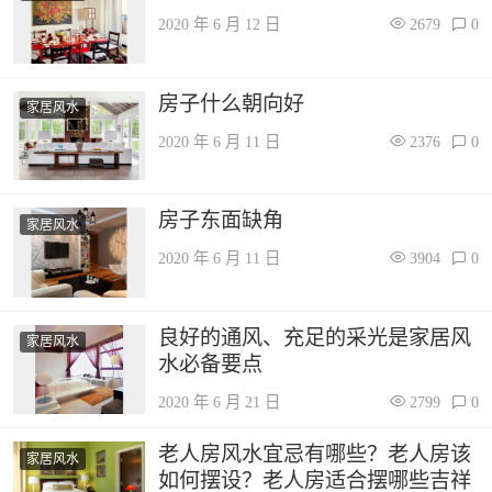
2020 年 6 月 12 日
2679
0
房子什么朝向好
家居风水
2020 年 6 月 11 日
2376
0
房子东面缺角
家居风水
2020 年 6 月 11 日
3904
0
良好的通风、充足的采光是家居风
家居风水
水必备要点
2020 年 6 月 21 日
2799
0
老人房风水宜忌有哪些？老人房该
家居风水
如何摆设？老人房适合摆哪些吉祥