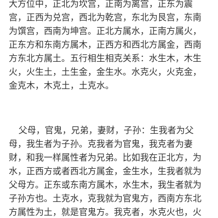
大方位中，正北为坎宫，正南为离宫，正东为震
宫，正西为兑宫，西北为乾宫，东北为艮宫，东南
为馔宫，西南为坤宫。正北方属水，正南方属火，
正东方和东南方属木，正西方和西北方属金，西南
方东北方属土。五行相生相克关系：水生木，木生
火，火生土，土生金，金生水。水克火，火克金，
金克木，木克土，土克水。
父母，官鬼，兄弟，妻财，子孙：生我者为父
母，我生者为子孙。克我者为官鬼，我克者为妻
财，和我一样属性者为兄弟。比如我在正北方，为
水，正西方或者西北方属金，金生水，生我者就为
父母方。正东或东南方属木，水生木，我生者就为
子孙方也。土克水，克我就为官鬼方，西南方东北
方属性为土，就是官鬼方。我克者，水克火也，火