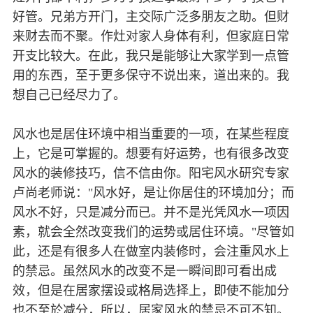
好管。兄弟方开门，主交际广泛多朋友之助。但财
来财去而不聚。作灶对家人身体有利，但家庭日常
开支比较大。在此，我只是能够让大家学到一点管
用的东西，至于更多保守不说出来，道出来的。我
想自己已经尽力了。
风水也是居住环境中相当重要的一项，在某些程度
上，它是可掌握的。想要有好运势，也有很多改变
风水的装修技巧，信不信由你。阳宅风水研究专家
卢尚老师说："风水好，是让你居住的环境加分；而
风水不好，只是减分而已。并不是光凭风水一项因
素，就会全然改变我们的运势或居住环境。"尽管如
此，还是有很多人在做室内装修时，会注重风水上
的禁忌。虽然风水的改变不是一瞬间即可看出成
效，但是在居家摆设或格局选择上，即使不能加分
也不至於减分，所以，居家风水的禁忌不可不知。