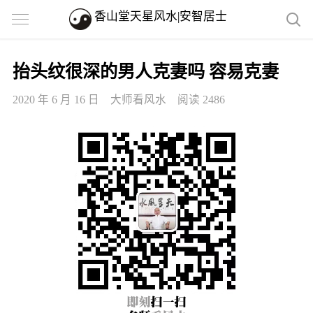
香山堂天星风水|安智居士
抬头纹很深的男人克妻吗 容易克妻
2020 年 6 月 16 日
大师看风水
阅读 2486