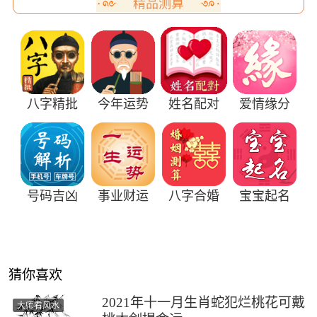
精品测算
八字精批
今年运势
姓名配对
爱情缘分
号码吉凶
事业财运
八字合婚
宝宝起名
猜你喜欢
2021年十一月生肖蛇犯烂桃花可戴
大师看风水