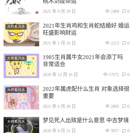
桃木剑提命运
2021 年 9 月 29 日
2489
0
2021年生肖鸡和生肖蛇结婚好 婚运
大师看风水
旺盛影响财运
2021 年 1 月 16 日
2213
0
1985生肖属牛女2021年会添丁吗
大师看风水
非常适合
2020 年 12 月 16 日
17072
0
2022年属虎配什么生肖 对象选择很
大师看风水
重要
2021 年 6 月 30 日
2805
0
梦见死人出殡是什么意思 中吉梦境
大师看风水
2020 年 8 月 31 日
3057
0