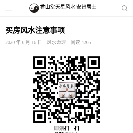
香山堂天星风水|安智居士
买房风水注意事项
2020 年 6 月 16 日
风水命理
阅读 4266