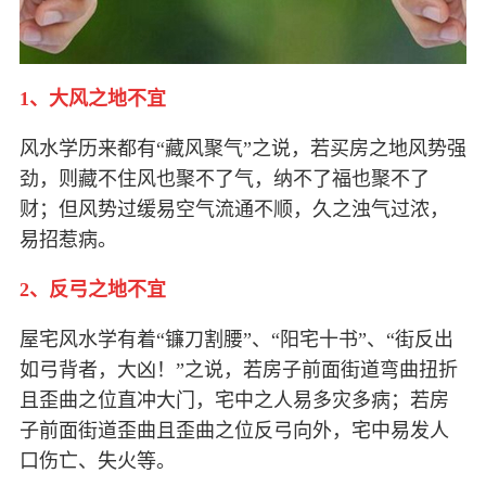
1、大风之地不宜
风水学历来都有“藏风聚气”之说，若买房之地风势强
劲，则藏不住风也聚不了气，纳不了福也聚不了
财；但风势过缓易空气流通不顺，久之浊气过浓，
易招惹病。
2、反弓之地不宜
屋宅风水学有着“镰刀割腰”、“阳宅十书”、“街反出
如弓背者，大凶！”之说，若房子前面街道弯曲扭折
且歪曲之位直冲大门，宅中之人易多灾多病；若房
子前面街道歪曲且歪曲之位反弓向外，宅中易发人
口伤亡、失火等。