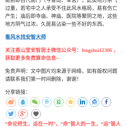
衙前即古代衙门（今警局、军营），此类地方杀气
过重，若宅中之人承受不住此风水格局，易有伤亡
产生；庙后即寺庙、神庙、医院等聚阴之地，这些
地方阴气过浓，久居易沾染一些不好的东西。
看风水找安智大师
关注香山堂安智居士微信公众号：fengshui12306 ，
获取更多免费算命信息~
免责声明：文中图片均来源于网络，如有版权问题
请联系我们第一时间删除，谢谢！
分享链接：
“命论终生，运在一时”，“命”管人的一生，“运”管人