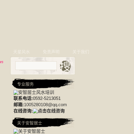
相
天星风水
免责声明
关于我们
ws
专业服务
联系电话:
0592-5213051
邮箱:
1005280108@qq.com
在线咨询:
关于安智居士