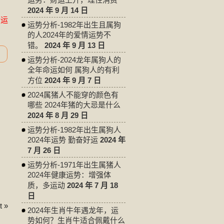
2024 年 9 月 14 日
命运
运势分析-1982年出生且属狗
的人2024年的爱情运势不
错。
2024 年 9 月 13 日
运势分析-2024龙年属狗人的
全年命运如何 属狗人的有利
方位
2024 年 9 月 7 日
2024属猪人不能穿的颜色有
哪些 2024年猪的大忌是什么
2024 年 8 月 29 日
运势分析-1982年出生属狗人
2024年运势 勤奋好运
2024 年
7 月 26 日
运势分析-1971年出生属猪人
2024年健康运势：增强体
质，多运动
2024 年 7 月 18
日
 »
2024年生肖牛年遇龙年，运
势如何？生肖牛适合佩戴什么