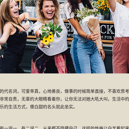
的代名词，可爱率真，心地善良，做事的时候简单直接，不喜欢思
非常自责，无辜的大眼睛看着你，让你无法对她大吼大叫，生活中
乐的生活方式，傻白甜的名头就此坐实。
有一说一，有二说二，从来都不隐藏自己，这样的性格让白羊看起