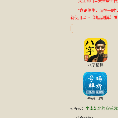
关注香山堂安智居士微信公
“命论终生，运在一时”
就使用以下【精品测算】看
八字精批
号码吉凶
« Prev：
坐南朝北的商铺风