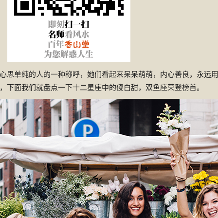
心思单纯的人的一种称呼，她们看起来呆呆萌萌，内心善良，永远
，下面我们就盘点一下十二星座中的傻白甜，双鱼座荣登榜首。