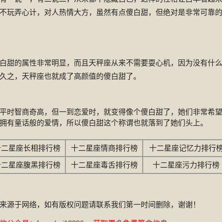
不玩弄心计，对人热情大方，虽然有点傻白甜，但绝对是非常可靠
白甜的属性非常明显，而且天秤座从来不需要耍心机，因为没有什
久之，天秤座也就成了高颜值的傻白甜了。
平时智商奇高，但一到恋爱时，就变得像个傻白甜了，她们非常希
拥有童话般的爱情，所以傻白甜这个称谓也就落到了她们头上。
十二星座长相排行榜
十二星座情商排行榜
十二星座记忆力排行
十二星座腹黑排行榜
十二星座毒舌排行榜
十二星座污力排行榜
来源于网络，如有版权问题请联系我们第一时间删除，谢谢！