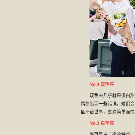
No.4 双鱼座
双鱼座几乎就是傻白甜
偶尔出现一些错误，她们会
鱼不谙世事，喜欢简单而快
No.3 白羊座
率真是白羊座的特点，