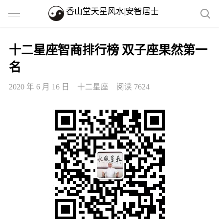
香山堂天星风水|安智居士
十二星座智商排行榜 双子座果然第一
名
2020 年 6 月 16 日
十二星座
阅读 7624