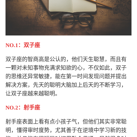
NO.1：双子座
双子座的智商高是公认的，他们天生聪慧，而且有
一颗对未知事物充满求知欲的心，不仅如此，双子
的思维还异常敏捷，能在第一时间发现问题并提出
解决方案，先天的聪明大脑加上后天的不断学习，
让双子座越来越聪明。
NO.2：射手座
射手座表面上看有点小孩子气，但他们其实非常聪
明，懂得审时度势，尤其善于在逆境中学习新的技