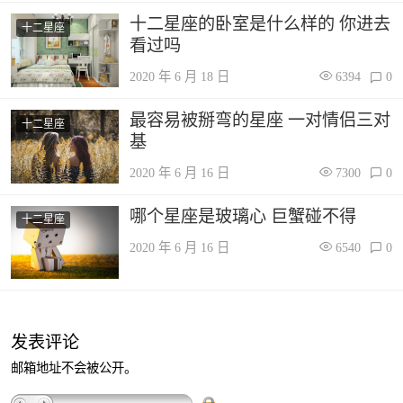
十二星座的卧室是什么样的 你进去
十二星座
看过吗
2020 年 6 月 18 日
6394
0
最容易被掰弯的星座 一对情侣三对
十二星座
基
2020 年 6 月 16 日
7300
0
哪个星座是玻璃心 巨蟹碰不得
十二星座
2020 年 6 月 16 日
6540
0
发表评论
邮箱地址不会被公开。