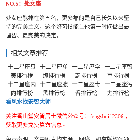
NO.5：处女座
处女座能排在第五名，更多靠的是自己长久以来坚
持的完美主义，这个好习惯能让他第一时间做出最
理智、最完美的决定。
相关文章推荐
十二星座臭
十二星座单
十二星座学
十二星座智
美排行榜
纯排行榜
霸排行榜
商排行榜
十二星座内
十二星座腹
十二星座毒
十二星座污
向排行榜
黑排行榜
舌排行榜
力排行榜
看风水找安智大师
关注香山堂安智居士微信公众号：fengshui12306 ，
获取更多免费算命信息~
免责声明：文中图片均来源于网络，如有版权问题