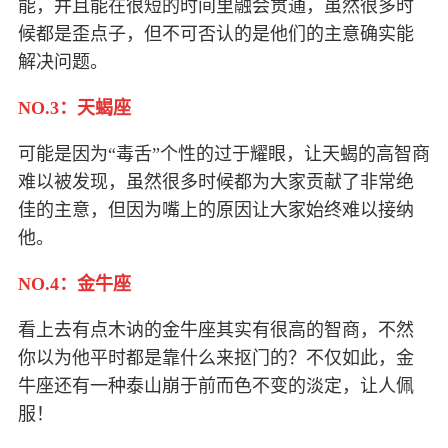
能，并且能在很短的时间里融会贯通，虽然很多时
候都是歪点子，但不可否认的是他们的主意确实能
解决问题。
NO.3：天蝎座
可能是因为“毒舌”个性的过于耀眼，让天蝎的高智商
难以被发现，虽然很多时候都为大家贡献了非常绝
佳的主意，但因为嘴上的原因让大家始终难以接纳
他。
NO.4：金牛座
看上去有点木讷的金牛座其实有很高的智商，不然
你以为他平时都是靠什么来抠门的？不仅如此，金
牛座还有一种泰山崩于前而色不变的淡定，让人佩
服！