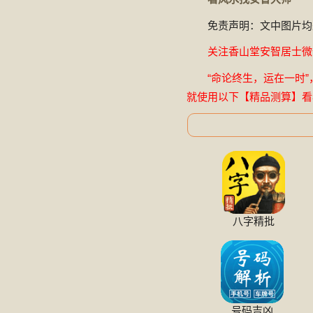
免责声明：文中图片均
关注香山堂安智居士微信公
“命论终生，运在一时”
就使用以下【精品测算】看
八字精批
号码吉凶