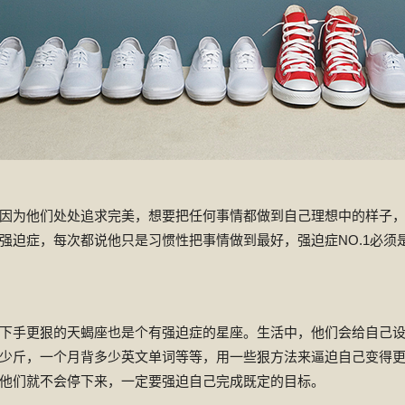
因为他们处处追求完美，想要把任何事情都做到自己理想中的样子
强迫症，每次都说他只是习惯性把事情做到最好，强迫症NO.1必须
下手更狠的天蝎座也是个有强迫症的星座。生活中，他们会给自己
少斤，一个月背多少英文单词等等，用一些狠方法来逼迫自己变得
他们就不会停下来，一定要强迫自己完成既定的目标。