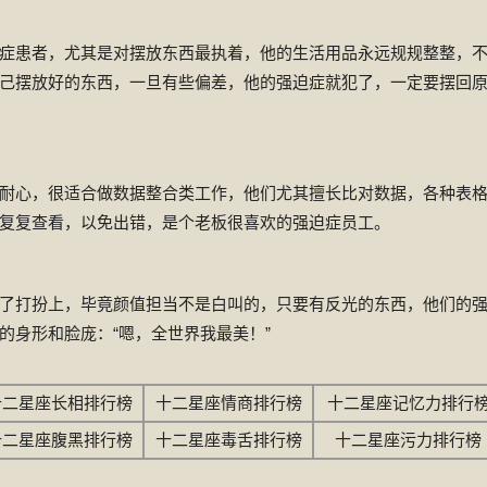
症患者，尤其是对摆放东西最执着，他的生活用品永远规规整整，
己摆放好的东西，一旦有些偏差，他的强迫症就犯了，一定要摆回
耐心，很适合做数据整合类工作，他们尤其擅长比对数据，各种表
复复查看，以免出错，是个老板很喜欢的强迫症员工。
了打扮上，毕竟颜值担当不是白叫的，只要有反光的东西，他们的
的身形和脸庞：“嗯，全世界我最美！”
十二星座长相排行榜
十二星座情商排行榜
十二星座记忆力排行
十二星座腹黑排行榜
十二星座毒舌排行榜
十二星座污力排行榜