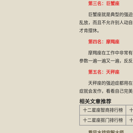
第三名：巨蟹座
巨蟹座就是典型的强迫
乱放，而且不允许别人动自
才肯摆休。
第四名：摩羯座
摩羯座在工作中非常有
参数一遍一遍又一遍，反反
第五名：天秤座
天秤座的强迫症都用在
症就会发作，看看自己完美
相关文章推荐
十二星座智商排行榜
十二星座抠门排行榜
看风水找安智大师