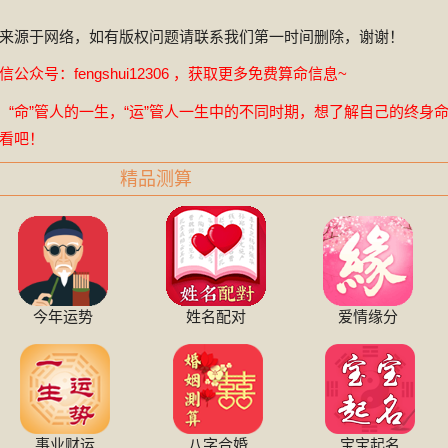
来源于网络，如有版权问题请联系我们第一时间删除，谢谢！
众号：fengshui12306 ，获取更多免费算命信息~
，“命”管人的一生，“运”管人一生中的不同时期，想了解自己的终身
看吧！
精品测算
今年运势
姓名配对
爱情缘分
事业财运
八字合婚
宝宝起名