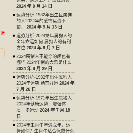
2024 年 9 月 14 日
运势分析-1982年出生且属狗
的人2024年的爱情运势不
错。
2024 年 9 月 13 日
命运
运势分析-2024龙年属狗人的
全年命运如何 属狗人的有利
方位
2024 年 9 月 7 日
2024属猪人不能穿的颜色有
哪些 2024年猪的大忌是什么
2024 年 8 月 29 日
运势分析-1982年出生属狗人
2024年运势 勤奋好运
2024 年
7 月 26 日
运势分析-1971年出生属猪人
2024年健康运势：增强体
质，多运动
2024 年 7 月 18
日
2024年生肖牛年遇龙年，运
势如何？生肖牛适合佩戴什么