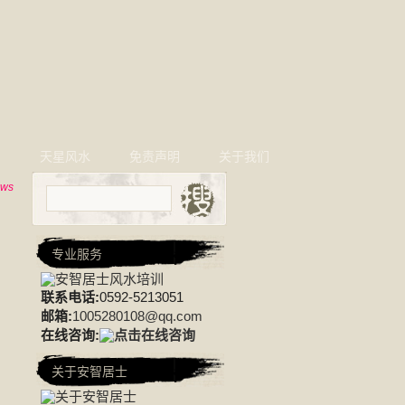
相
天星风水
免责声明
关于我们
ews
专业服务
联系电话:
0592-5213051
邮箱:
1005280108@qq.com
在线咨询:
关于安智居士