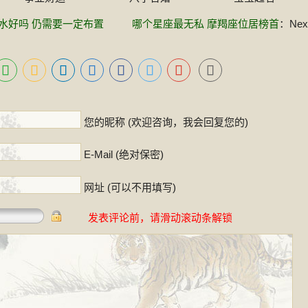
水好吗 仍需要一定布置
哪个星座最无私 摩羯座位居榜首
：Next
！
您的昵称 (欢迎咨询，我会回复您的)
E-Mail (绝对保密)
网址 (可以不用填写)
发表评论前，请滑动滚动条解锁