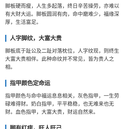
脚板硬而瘦，人生多起落，终日辛苦操劳，亦难以
有大财大运。脚板圆润有肉，命中磨难少，福缘深
厚，生活富足。
人字脚纹，大富大贵
脚板底于趾公及二趾对落枕位，人字纹现，则终生
大富大贵相伴。此种命纹并不常见，皆为贵人之
相。
指甲颜色定命运
指甲颜色与命中福运息息相关，灰色指甲，一生劳
碌难得财。奶白指甲，平平稳稳，也无难来也无
财。血色指甲，大富大贵，财运自然来。
脚有红痣，旺人旺己