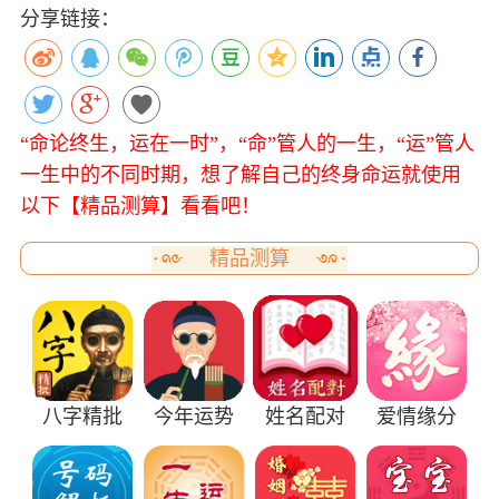
分享链接：
“命论终生，运在一时”，“命”管人的一生，“运”管人
一生中的不同时期，想了解自己的终身命运就使用
以下【精品测算】看看吧！
精品测算
八字精批
今年运势
姓名配对
爱情缘分