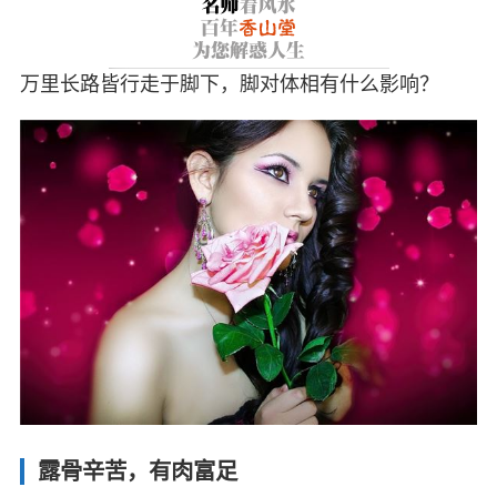
万里长路皆行走于脚下，脚对体相有什么影响？
露骨辛苦，有肉富足