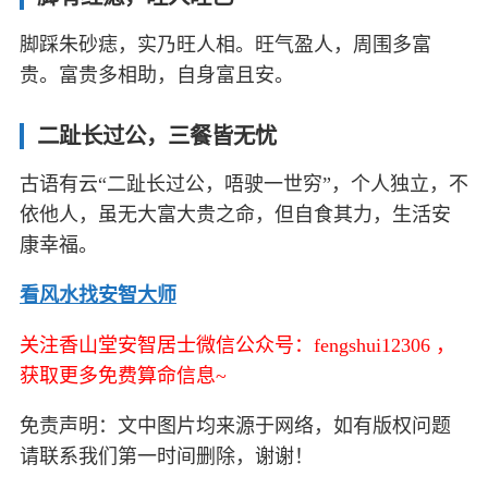
脚踩朱砂痣，实乃旺人相。旺气盈人，周围多富
贵。富贵多相助，自身富且安。
二趾长过公，三餐皆无忧
古语有云“二趾长过公，唔驶一世穷”，个人独立，不
依他人，虽无大富大贵之命，但自食其力，生活安
康幸福。
看风水找安智大师
关注香山堂安智居士微信公众号：fengshui12306 ，
获取更多免费算命信息~
免责声明：文中图片均来源于网络，如有版权问题
请联系我们第一时间删除，谢谢！