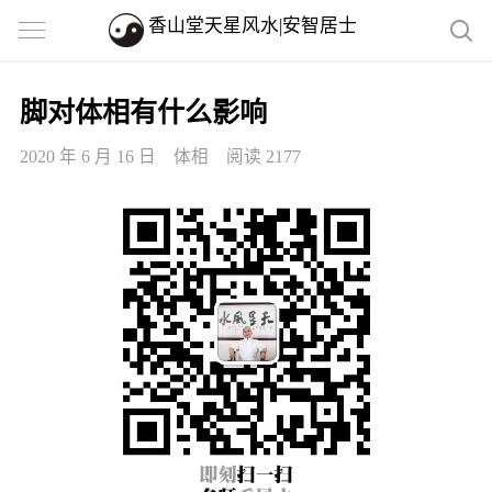
香山堂天星风水|安智居士
脚对体相有什么影响
2020 年 6 月 16 日
体相
阅读 2177