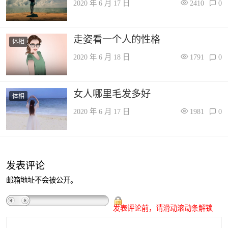
2020 年 6 月 17 日
2410
0
走姿看一个人的性格
体相
2020 年 6 月 18 日
1791
0
女人哪里毛发多好
体相
2020 年 6 月 17 日
1981
0
发表评论
邮箱地址不会被公开。
发表评论前，请滑动滚动条解锁