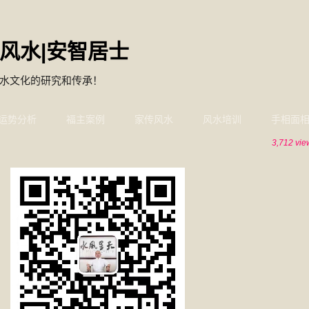
风水|安智居士
水文化的研究和传承！
运势分析
福主案例
家传风水
风水培训
手相面
3,712 vie