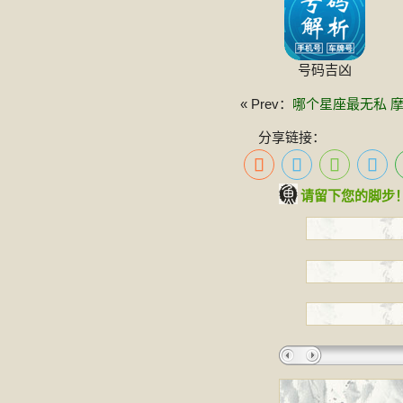
号码吉凶
« Prev：
哪个星座最无私 
分享链接：
请留下您的脚步