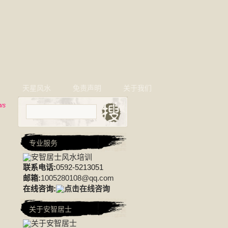
相
天星风水
免责声明
关于我们
ws
专业服务
联系电话:
0592-5213051
邮箱:
1005280108@qq.com
在线咨询:
关于安智居士