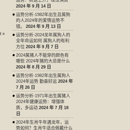
2024 年 9 月 14 日
运势分析-1982年出生且属狗
的人2024年的爱情运势不
错。
2024 年 9 月 13 日
 »
运势分析-2024龙年属狗人的
全年命运如何 属狗人的有利
方位
2024 年 9 月 7 日
2024属猪人不能穿的颜色有
哪些 2024年猪的大忌是什么
2024 年 8 月 29 日
运势分析-1982年出生属狗人
2024年运势 勤奋好运
2024 年
7 月 26 日
运势分析-1971年出生属猪人
2024年健康运势：增强体
质，多运动
2024 年 7 月 18
日
2024年生肖牛年遇龙年，运
势如何？生肖牛适合佩戴什么