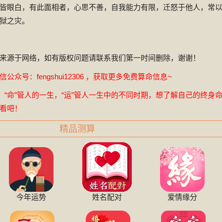
皆眼白，有此面相者，心思不善，自我能力有限，迁怒于他人，常
狱之灾。
来源于网络，如有版权问题请联系我们第一时间删除，谢谢！
众号：fengshui12306 ，获取更多免费算命信息~
，“命”管人的一生，“运”管人一生中的不同时期，想了解自己的终身
看吧！
精品测算
今年运势
姓名配对
爱情缘分