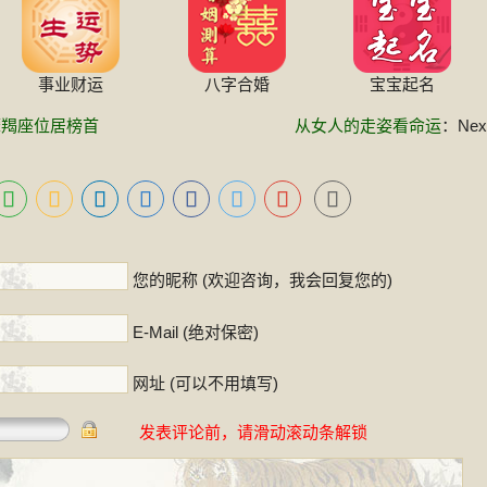
事业财运
八字合婚
宝宝起名
摩羯座位居榜首
从女人的走姿看命运
：Next
！
您的昵称 (欢迎咨询，我会回复您的)
E-Mail (绝对保密)
网址 (可以不用填写)
发表评论前，请滑动滚动条解锁