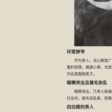
印堂狭窄
作为男人，当心胸宽广
重利轻情，偶遇小事，也是
开此类面相男子。
眼睛突出且眉毛杂乱
眼睛突出，乃常人极端
打出手。眉毛杂乱者，则难
四白眼的男人