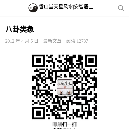
香山堂天星风水|安智居士
八卦类象
2012 年 4 月 5 日
最新文章
阅读 12737