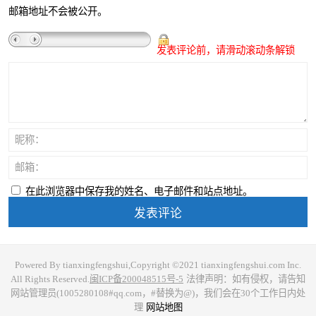
邮箱地址不会被公开。
发表评论前，请滑动滚动条解锁
昵称：
邮箱：
在此浏览器中保存我的姓名、电子邮件和站点地址。
Powered By tianxingfengshui,Copyright ©2021 tianxingfengshui.com Inc.
All Rights Reserved.
闽ICP备200048515号-5
法律声明：如有侵权，请告知
网站管理员(1005280108#qq.com，#替换为@)，我们会在30个工作日内处
理
网站地图