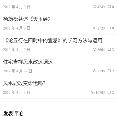
2012 年 4 月 9 日
4249
0
杨筠松著述《天玉经》
2012 年 4 月 9 日
2720
0
《论五行在四时中的宜忌》的学习方法与运用
2012 年 4 月 9 日
8664
3
住宅吉祥风水改运调运
2012 年 4 月 22 日
7198
2
风水能改变命运吗？
2012 年 4 月 5 日
10763
2
发表评论