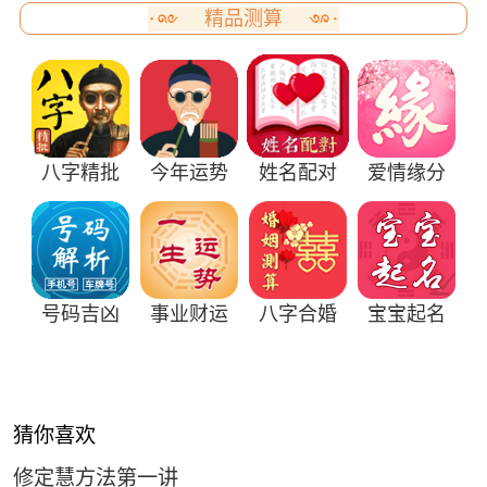
精品测算
八字精批
今年运势
姓名配对
爱情缘分
号码吉凶
事业财运
八字合婚
宝宝起名
猜你喜欢
修定慧方法第一讲