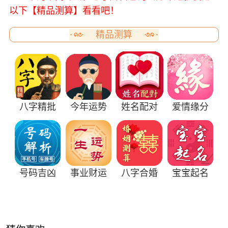
以下【精品测算】看看吧！
精品测算
八字精批
今年运势
姓名配对
爱情缘分
号码吉凶
事业财运
八字合婚
宝宝起名