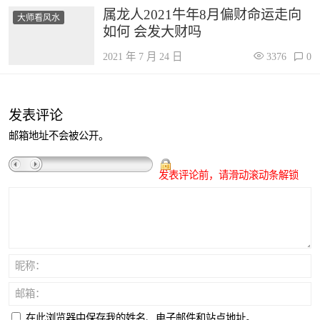
属龙人2021牛年8月偏财命运走向
大师看风水
如何 会发大财吗
2021 年 7 月 24 日
3376
0
发表评论
邮箱地址不会被公开。
发表评论前，请滑动滚动条解锁
昵称：
邮箱：
在此浏览器中保存我的姓名、电子邮件和站点地址。