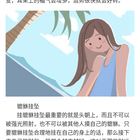
变，耳朵上的福气会增多，运势很快就会好转。
貔貅挂坠
挂貔貅挂坠最重要的就是头朝上，而且不可以
被强光照射，也不可以被其他人摸自己的貔貅。只
要貔貅挂坠合理地挂在自己的身上的话，那么接下