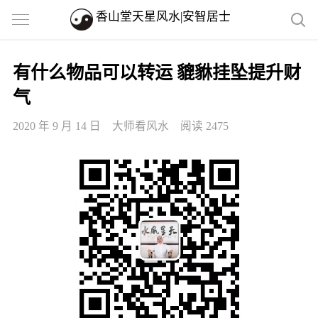
香山堂天星风水|安智居士
有什么物品可以转运 貔貅挂坠提升财
气
2020 年 9 月 14 日
大师看风水
阅读 2475