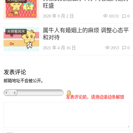
旺盛
2020 年 9 月 2 日
10131
0
属牛人有婚姻上的麻烦 调整心态平
大师看风水
和对待
2021 年 4 月 16 日
2053
0
发表评论
邮箱地址不会被公开。
发表评论前，请滑动滚动条解锁