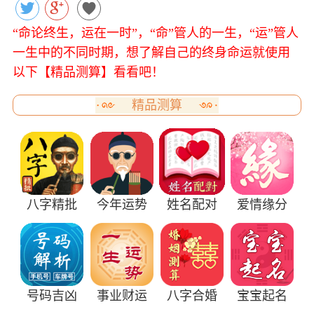
“命论终生，运在一时”，“命”管人的一生，“运”管人
一生中的不同时期，想了解自己的终身命运就使用
以下【精品测算】看看吧！
精品测算
八字精批
今年运势
姓名配对
爱情缘分
号码吉凶
事业财运
八字合婚
宝宝起名