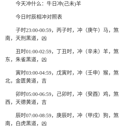
今天冲什么：牛日冲(己未)羊
今日时辰相冲对照表
子时23:00-00:59，丙子时，冲（庚午）马，煞
南，天刑黑道，凶
丑时01:00-02:59，丁丑时，冲（辛未）羊，煞
东，朱雀黑道，凶
寅时03:00-04:59，戊寅时，冲（壬申）猴，煞
北，金匮黄道，吉
卯时05:00-06:59，己卯时，冲（癸酉）鸡，煞
西，天德黄道，吉
辰时07:00-08:59，庚辰时，冲（甲戌）狗，煞
南，白虎黑道，凶