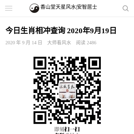
香山堂天星风水|安智居士
今日生肖相冲查询 2020年9月19日
2020 年 9 月 14 日
大师看风水
阅读 2486