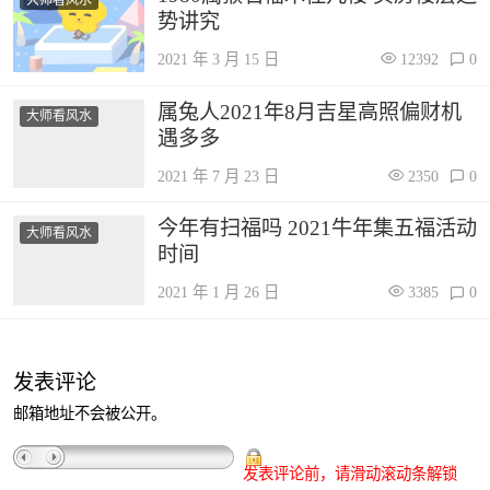
势讲究
2021 年 3 月 15 日
12392
0
属兔人2021年8月吉星高照偏财机
大师看风水
遇多多
2021 年 7 月 23 日
2350
0
今年有扫福吗 2021牛年集五福活动
大师看风水
时间
2021 年 1 月 26 日
3385
0
发表评论
邮箱地址不会被公开。
发表评论前，请滑动滚动条解锁