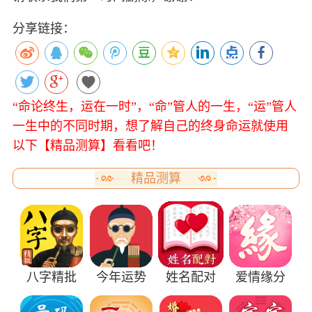
分享链接：
“命论终生，运在一时”，“命”管人的一生，“运”管人
一生中的不同时期，想了解自己的终身命运就使用
以下【精品测算】看看吧！
精品测算
八字精批
今年运势
姓名配对
爱情缘分