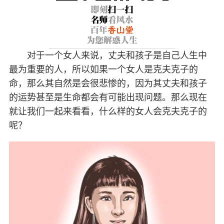
对于一个女人来说，丈夫和孩子是自己人生中
最为重要的人，所以如果一个女人是克夫克子的
命，那么其自然是会很悲惨的，因为其丈夫和孩子
的运势甚至是生命都会有可能出现问题。那么现在
就让我们一起来看看，什么样的女人会克夫克子的
呢？