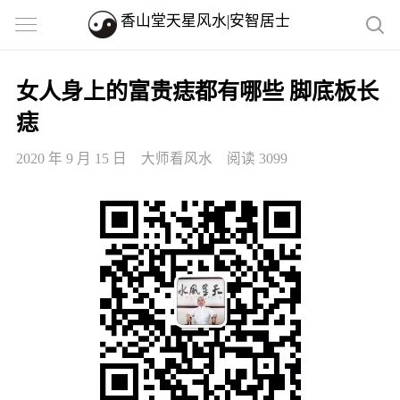
香山堂天星风水|安智居士
女人身上的富贵痣都有哪些 脚底板长
痣
2020 年 9 月 15 日
大师看风水
阅读 3099