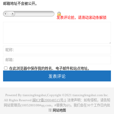
邮箱地址不会被公开。
发表评论前，请滑动滚动条解锁
昵称：
邮箱：
在此浏览器中保存我的姓名、电子邮件和站点地址。
Powered By tianxingfengshui,Copyright ©2021 tianxingfengshui.com Inc.
All Rights Reserved.
闽ICP备200048515号-5
法律声明：如有侵权，请告知
网站管理员(1005280108#qq.com，#替换为@)，我们会在30个工作日内处
理
网站地图