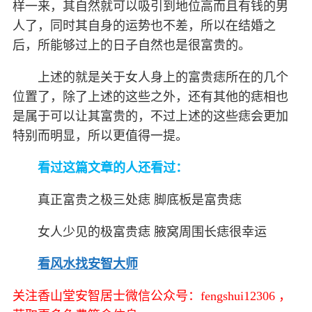
样一来，其自然就可以吸引到地位高而且有钱的男
人了，同时其自身的运势也不差，所以在结婚之
后，所能够过上的日子自然也是很富贵的。
上述的就是关于女人身上的富贵痣所在的几个
位置了，除了上述的这些之外，还有其他的痣相也
是属于可以让其富贵的，不过上述的这些痣会更加
特别而明显，所以更值得一提。
看过这篇文章的人还看过：
真正富贵之极三处痣 脚底板是富贵痣
女人少见的极富贵痣 腋窝周围长痣很幸运
看风水找安智大师
关注香山堂安智居士微信公众号：fengshui12306 ，