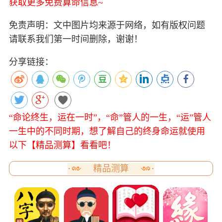
获取更多免费算命信息~
免责声明：文中图片均来源于网络，如有版权问题
请联系我们第一时间删除，谢谢！
分享链接：
“命论终生，运在一时”，“命”管人的一生，“运”管人
一生中的不同时期，想了解自己的终身命运就使用
以下【精品测算】看看吧！
精品测算