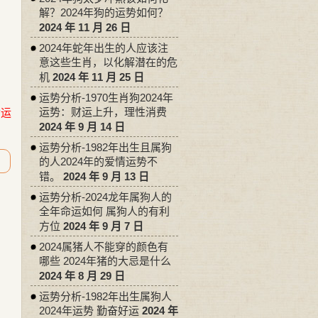
解？2024年狗的运势如何？
2024 年 11 月 26 日
2024年蛇年出生的人应该注
意这些生肖，以化解潜在的危
机
2024 年 11 月 25 日
运势分析-1970生肖狗2024年
运势：财运上升，理性消费
命运
2024 年 9 月 14 日
运势分析-1982年出生且属狗
的人2024年的爱情运势不
错。
2024 年 9 月 13 日
运势分析-2024龙年属狗人的
全年命运如何 属狗人的有利
方位
2024 年 9 月 7 日
2024属猪人不能穿的颜色有
哪些 2024年猪的大忌是什么
2024 年 8 月 29 日
运势分析-1982年出生属狗人
2024年运势 勤奋好运
2024 年