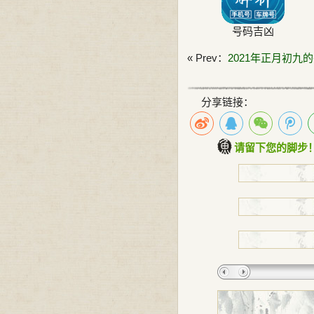
号码吉凶
« Prev：
2021年正月初九
分享链接：
请留下您的脚步