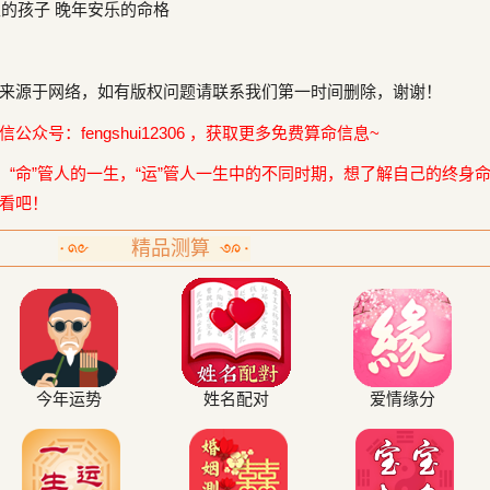
的孩子 晚年安乐的命格
来源于网络，如有版权问题请联系我们第一时间删除，谢谢！
众号：fengshui12306 ，获取更多免费算命信息~
，“命”管人的一生，“运”管人一生中的不同时期，想了解自己的终身
看吧！
精品测算
今年运势
姓名配对
爱情缘分