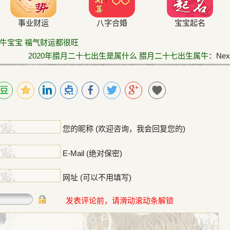
事业财运
八字合婚
宝宝起名
的牛宝宝 福气财运都很旺
2020年腊月二十七出生是属什么 腊月二十七出生属牛
：Next
！
您的昵称 (欢迎咨询，我会回复您的)
E-Mail (绝对保密)
网址 (可以不用填写)
发表评论前，请滑动滚动条解锁