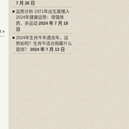
7 月 26 日
运势分析-1971年出生属猪人
2024年健康运势：增强体
质，多运动
2024 年 7 月 18
日
 »
2024年生肖牛年遇龙年，运
势如何？生肖牛适合佩戴什么
首饰？
2024 年 7 月 13 日