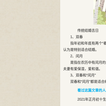
传统结婚吉日
1、双春
指年初和年底有两个“春
认为是特别适合结婚。
2、闰月
是指在农历中有闰月的一
夫妻有爱保湿，爱和谐。
3、双春和“闰月”
双春和“闰月”都是适合结
看过这篇文章的人
2021年正月初十生