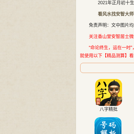
2021年正月初十生
看风水找安智大师
免责声明：文中图片均
关注香山堂安智居士微信公
“命论终生，运在一时”
就使用以下【精品测算】看
八字精批