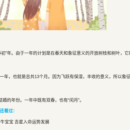
初”年。由于一年的计划是在春天和象征意义的开放树枝和树叶，它
年，也就是总共13个月。因为飞跃有保湿，丰收的意义，所以象
婚的年份。一年中既有双春，也有“闰月”。
还看过：
牛宝宝 吉星入命运势发展