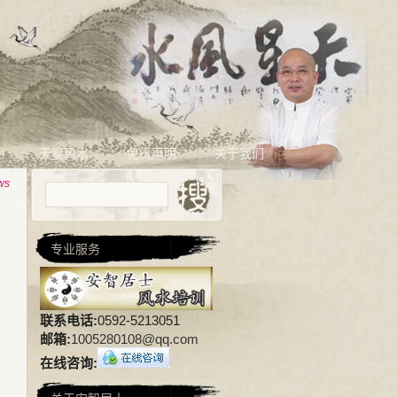
相
天星风水
免责声明
关于我们
ws
专业服务
联系电话:
0592-5213051
邮箱:
1005280108@qq.com
在线咨询: