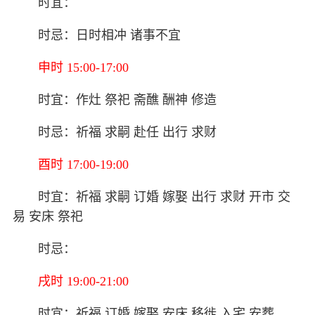
时宜：
时忌：日时相冲 诸事不宜
申时 15:00-17:00
时宜：作灶 祭祀 斋醮 酬神 修造
时忌：祈福 求嗣 赴任 出行 求财
酉时 17:00-19:00
时宜：祈福 求嗣 订婚 嫁娶 出行 求财 开市 交
易 安床 祭祀
时忌：
戌时 19:00-21:00
时宜：祈福 订婚 嫁娶 安床 移徙 入宅 安葬