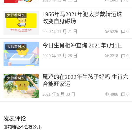
2020 年 12 月 11 日
2665
0
1966年马2021年犯太岁戴转运珠
大师看风水
改变自身磁场
2020 年 11 月 21 日
5226
0
今日生肖相冲查询 2021年1月1日
大师看风水
2020 年 12 月 28 日
2218
0
属鸡的在2022年生孩子好吗 生肖六
大师看风水
合能旺家运
2021 年 9 月 30 日
4906
0
发表评论
邮箱地址不会被公开。