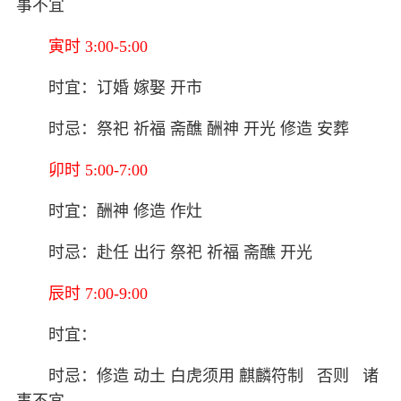
事不宜
寅时 3:00-5:00
时宜：订婚 嫁娶 开市
时忌：祭祀 祈福 斋醮 酬神 开光 修造 安葬
卯时 5:00-7:00
时宜：酬神 修造 作灶
时忌：赴任 出行 祭祀 祈福 斋醮 开光
辰时 7:00-9:00
时宜：
时忌：修造 动土 白虎须用 麒麟符制 否则 诸
事不宜