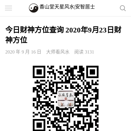
香山堂天星风水|安智居士
今日财神方位查询 2020年9月23日财
神方位
2020 年 9 月 16 日
大师看风水
阅读 3131