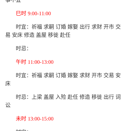
巳时 9:00-11:00
时宜：祈福 求嗣 订婚 嫁娶 出行 求财 开市 交
易 安床 修造 盖屋 移徙 赴任
时忌：
午时 11:00-13:00
时宜：祈福 求嗣 订婚 嫁娶 求财 开市 交易 安
床
时忌：上梁 盖屋 入殓 赴任 修造 移徙 出行 词
讼
未时 13:00-15:00