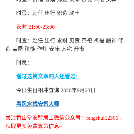
时忌：赴任 出行 修造 动土
亥时 21:00-23:00
时宜：赴任 出行 求财 见贵 祭祀 祈福 酬神 修
造 盖屋 移徙 作灶 安床 入宅 开市
时忌：
看过这篇文章的人还看过：
今日生肖相冲查询 2020年9月23日
看风水找安智大师
关注香山堂安智居士微信公众号：fengshui12306 ，
获取更多免费算命信息~