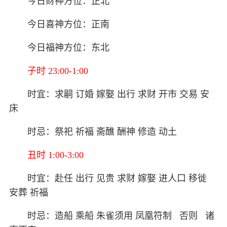
今日财神方位：正北
今日喜神方位：正南
今日福神方位：东北
子时 23:00-1:00
时宜：求嗣 订婚 嫁娶 出行 求财 开市 交易 安
床
时忌：祭祀 祈福 斋醮 酬神 修造 动土
丑时 1:00-3:00
时宜：赴任 出行 见贵 求财 嫁娶 进人口 移徙
安葬 祈福
时忌：造船 乘船 朱雀须用 凤凰符制 否则 诸