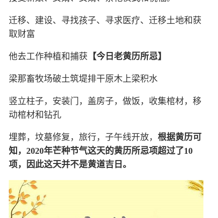
迁移、建设、寻找孩子、寻求医疗、迁移土地和获
取财富
他去工作种植和捕获
【今日老黄历所忌】
梁那畜牧场破土筑堤排干原木上梁积水
竖立柱子，安装门，盖房子，做饭，收集棺材，移
动棺材和钻孔
埋葬，坟墓修复，旅行，子午线开放，
根据黄历可
知，2020年芒种节气这天的黄历所忌项超过了10
项，因此这天并不是黄道吉日。