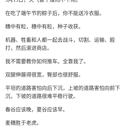
5月13日，天气会干燥而不下雨。
在吃了端午节的粽子后，你不能送冷衣服。
穗中有粒，穗中有粒，种子收获。
机器、牲畜和人都一起去战斗，切割、运输、殴
打，然后滚进商店。
我不需要教你如何推车。全靠我了。
双腿伸展得很宽，臀部也很舒服。
平坦的道路害怕向后下沉，上坡的道路害怕向前下
沉，下坡的道路很难平稳行驶。
春谷应该晚，夏谷应该早。
麦穗胜于老虎。