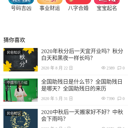
号码吉凶
事业财运
八字合婚
宝宝起名
猜你喜欢
2020年秋分后一天宜开业吗？秋分
民俗知识
白天和黑夜一样长吗？
2020 年 8 月 22 日
2389
0
全国助残日是什么节？全国助残日
中国节日介绍
是哪天？全国助残日的来历
2020 年 5 月 31 日
7390
0
2020中秋后一天搬家好不好？中秋
民俗知识
会下雨吗？