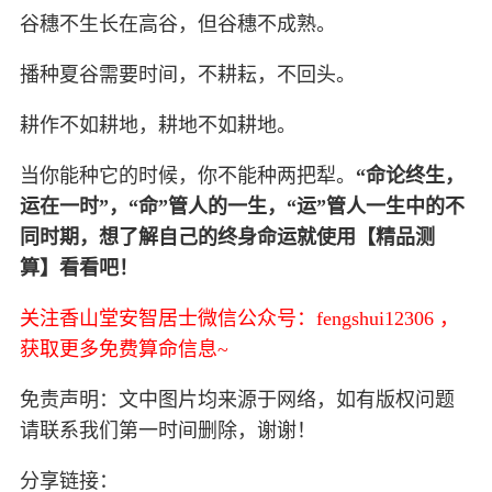
谷穗不生长在高谷，但谷穗不成熟。
播种夏谷需要时间，不耕耘，不回头。
耕作不如耕地，耕地不如耕地。
当你能种它的时候，你不能种两把犁。
“命论终生，
运在一时”，“命”管人的一生，“运”管人一生中的不
同时期，想了解自己的终身命运就使用【精品测
算】看看吧！
关注香山堂安智居士微信公众号：fengshui12306 ，
获取更多免费算命信息~
免责声明：文中图片均来源于网络，如有版权问题
请联系我们第一时间删除，谢谢！
分享链接：