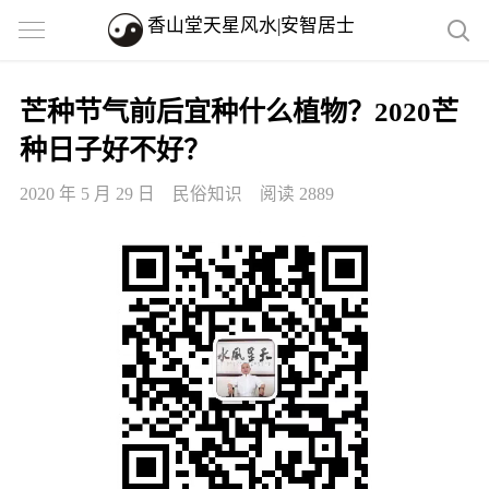
香山堂天星风水|安智居士
芒种节气前后宜种什么植物？2020芒
种日子好不好？
2020 年 5 月 29 日
民俗知识
阅读 2889