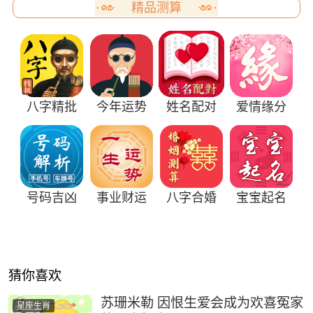
精品测算
八字精批
今年运势
姓名配对
爱情缘分
号码吉凶
事业财运
八字合婚
宝宝起名
猜你喜欢
苏珊米勒 因恨生爱会成为欢喜冤家
星座生肖