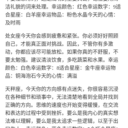
洁礼貌的词来处理。幸运颜色：红色幸运数字：9适
合星座：白羊座幸运物品：粉色水晶今天的心情：
及时雨
处女座今天你会感到疲惫和紧张。你必须好好照顾
自己，才能真正面对挑战。因此，不管你有多激
动，你都应该尽可能放松。如果你真的不舒服，不
要太勉强。建议清淡饮食，多吃蔬菜和水果。幸运
颜色：白色幸运数字：8适合星座：金牛座幸运物
品：铜海泡石今天的心情：满溢
天秤座，今天你的方向感有点迷失，你很容易沉浸
在各种细节和琐事中，无法清楚地看到全局并找到
正确的方向。思维的速度也开始变得缓慢，在交流
和表达的过程中受到挫折。要么是我内心的真实想
法难以理解，要么是我太追求一些逻辑，以至于出