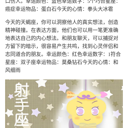
口伤人。幸运颜色：蓝色幸运数字：5个巧合星座：
癌症幸运物品：蛋白石今天的心情：拳头大冰雹
今天的天蝎座，你可以洞察他人的真实想法，创造
精神碰撞。在表达方面，他们也可以用一笔更准确
地表达自己的内心想法。和朋友聊天，可以捕捉对
方留下的暗示，很容易产生共鸣，找到心灵伴侣和
志同道合的朋友。幸运颜色：红色幸运数字：1符合
星座：双子座幸运物品：莫桑钻石今天的心情：和
风细雨