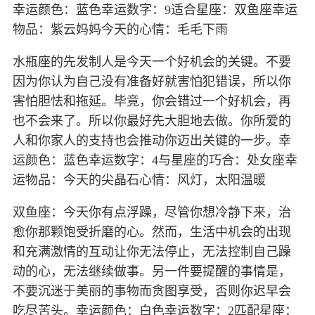
幸运颜色：蓝色幸运数字：9适合星座：双鱼座幸运
物品：紫云妈妈今天的心情：毛毛下雨
水瓶座的先发制人是今天一个好机会的关键。不要
因为你认为自己没有准备好就害怕犯错误，所以你
害怕胆怯和拖延。毕竟，你会错过一个好机会，再
也不会来了。所以你最好先大胆地去做。你所爱的
人和你家人的支持也会推动你迈出关键的一步。幸
运颜色：蓝色幸运数字：4与星座的巧合：处女座幸
运物品：今天的尖晶石心情：风灯，太阳温暖
双鱼座：今天你有点浮躁，尽管你想冷静下来，治
愈你那颗饱受折磨的心。然而，生活中机会的出现
和充满激情的互动让你无法停止，无法控制自己躁
动的心，无法继续做事。另一件要提醒的事情是，
不要沉迷于美丽的事物而贪图享受，否则你迟早会
吃尽苦头。幸运颜色：白色幸运数字：2匹配星座：