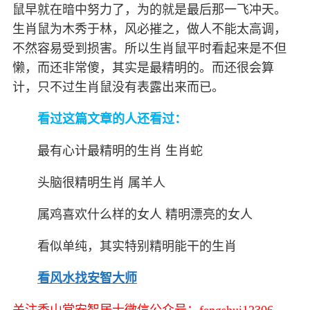
鼠早就在暗中努力了，为的就是最后那一飞冲天。
生肖鼠为木秀于林，风必摧之，做人不能太高调，
不然容易受到损害。所以生肖鼠平时看起来是不但
懒，而还非常傻，其实是最精明的。而还很会算
计，只不过生肖鼠没有表露出来而已。
看过这篇文章的人还看过：
最有心计最精明的生肖 生肖蛇
头脑很精明生肖 属羊人
属鸡喜欢什么样的女人 精明漂亮的女人
看似单纯，其实特别精明能干的生肖
看风水找安智大师