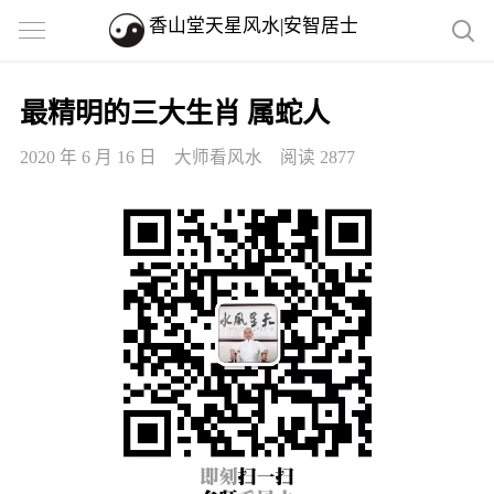
香山堂天星风水|安智居士
最精明的三大生肖 属蛇人
2020 年 6 月 16 日
大师看风水
阅读 2877