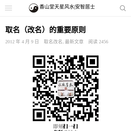
香山堂天星风水|安智居士
取名（改名）的重要原则
2012 年 4 月 9 日
取名改名
,
最新文章
阅读 2456