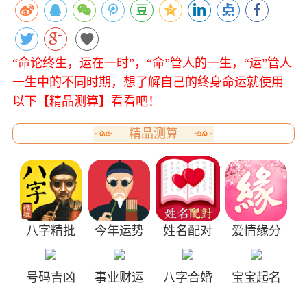
“命论终生，运在一时”，“命”管人的一生，“运”管人
一生中的不同时期，想了解自己的终身命运就使用
以下【精品测算】看看吧！
精品测算
八字精批
今年运势
姓名配对
爱情缘分
号码吉凶
事业财运
八字合婚
宝宝起名