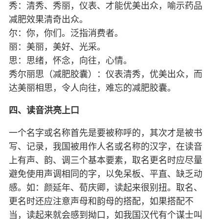
秀：清秀、秀丽，仪表、才能优美出众，喻示药品
减肥效果清奇出众。
尔：你，你们。泛指消费者。
丽：美丽，美好、光采。
思：思绪，怀念，向往，心情。
秀尔丽思（减肥胶囊）：仪表清秀，优美出众，而
达美丽相思，令人向往，难忘的减肥胶囊。
四、读音洪亮上口
一个名字或名称首先是要被称呼的，其次才是被书
写、记录，我国被用作人名或名称的汉字，在读音
上有声、韵、调三个基本要素，取名更名时应尽量
避免使用声调相同的字，以免呆板、平直、缺乏动
感。如：颜延年、荀庆卿，读起来很别扭。取名、
更名时还应注意声母和韵母的搭配，如果搭配不
当，读起来就会感到拗口，如我国汉代有个谋士叫