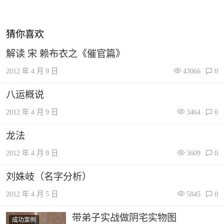
猜你喜欢
解读 宋 赖布衣之《催官篇》
2012 年 4 月 9 日
43066
0
八运概说
2012 年 4 月 9 日
3464
0
龙法
2012 年 4 月 9 日
3609
0
刘姝岐（名字分析）
2012 年 4 月 5 日
5845
0
带弟子实战做阴宅实物图
成功案例